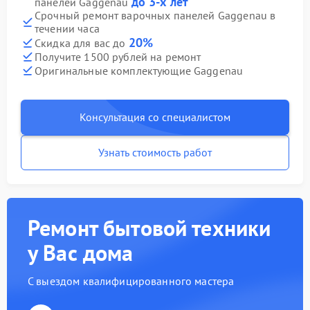
до 3-х лет
панелей Gaggenau
Срочный ремонт варочных панелей Gaggenau в
течении часа
20%
Скидка для вас до
Получите 1500 рублей на ремонт
Оригинальные комплектующие Gaggenau
Консультация со специалистом
Узнать стоимость работ
Ремонт бытовой техники
у Вас дома
С выездом квалифицированного мастера