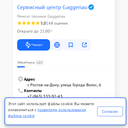
Сервисный центр Gaggenau
Ремонт техники Gaggenau
5,0
168 оценки
Открыто до 21:00
Маршрут
180
Обзор
Отзывы
Адрес
г. Ростов-на-Дону, улица Города Волос, 6
Контакты
+7 (863) 333-92-43
+7 (800) 100-33-26
Этот сайт использует файлы cookie. Вы можете
Время работы
ознакомиться с
правилами использования
Согласен
Работаем с 09:00 до 21:00
файлов cookie