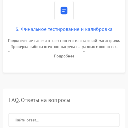
6. Финальное тестирование и калибровка
Подключение панели к электросети или газовой магистрали.
Проверка работы всех зон нагрева на разных мощностях.
Тестирование сенсорного управления, таймера, индикаторов
Подробнее
остаточного тепла и систем защиты от перегрева.
FAQ. Ответы на вопросы