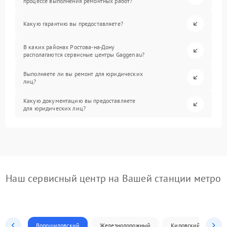
процессе выполнения ремонтных работ?
Какую гарантию вы предоставляете?
В каких районах Ростова-на-Дону
располагаются сервисные центры Gaggenau?
Выполняете ли вы ремонт для юридических
лиц?
Какую документацию вы предоставляете
для юридических лиц?
Наш сервисный центр на Вашей станции метро
Ворошиловский
Железнодорожный
Кировский
Л