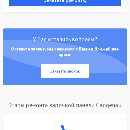
Заказать ремонт
У Вас остались вопросы?
Оставьте заявку, мы свяжемся с Вами в ближайшее
время
Заказать звонок
Этапы ремонта варочной панели Gaggenau