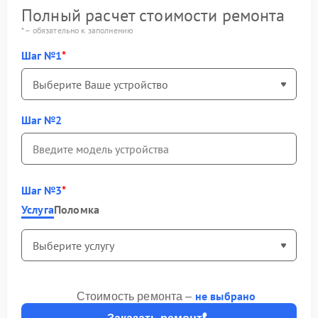
Полный расчет стоимости ремонта
* – обязательно к заполнению
Шаг №1
Шаг №2
Шаг №3
Услуга
Поломка
не выбрано
Стоимость ремонта –