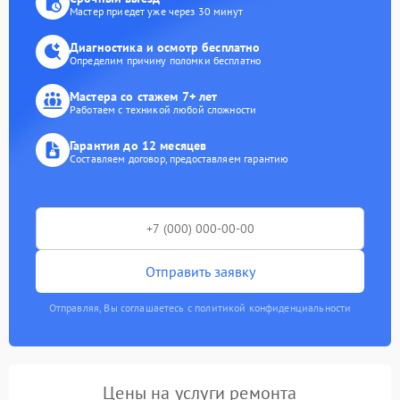
Мастер приедет уже через 30 минут
Диагностика и осмотр бесплатно
Определим причину поломки бесплатно
Мастера со стажем 7+ лет
Работаем с техникой любой сложности
Гарантия до 12 месяцев
Составляем договор, предоставляем гарантию
Отправить заявку
Отправляя, Вы соглашаетесь с политикой конфиденциальности
Цены на услуги ремонта