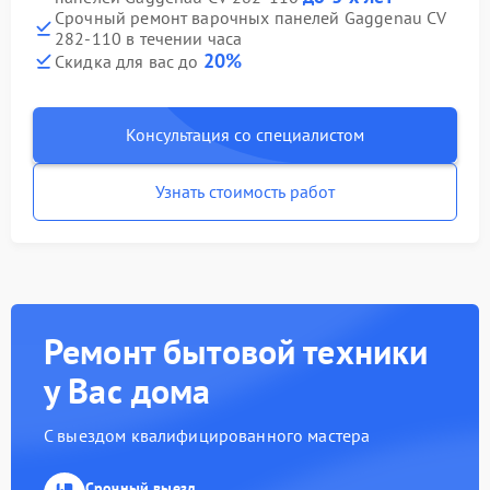
Срочный ремонт варочных панелей Gaggenau CV
282-110 в течении часа
20%
Скидка для вас до
Консультация со специалистом
Узнать стоимость работ
Ремонт бытовой техники
у Вас дома
С выездом квалифицированного мастера
Срочный выезд