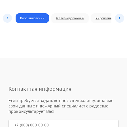
Ворошиловский
Железнодорожный
Кировский
Л
Контактная информация
Если требуется задать вопрос специалисту, оставьте
свои данные и дежурный специалист с радостью
проконсультирует Вас!