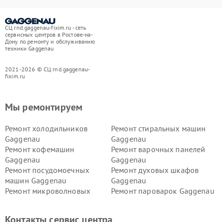
СЦ rnd.gaggenau-fixim.ru - сеть
сервисных центров в Ростове-на-
Дону по ремонту и обслуживанию
техники Gaggenau
2021-2026 © СЦ rnd.gaggenau-
fixim.ru
Мы ремонтируем
Ремонт холодильников
Ремонт стиральных машин
Gaggenau
Gaggenau
Ремонт кофемашин
Ремонт варочных панелей
Gaggenau
Gaggenau
Ремонт посудомоечных
Ремонт духовых шкафов
машин Gaggenau
Gaggenau
Ремонт микроволновых
Ремонт пароварок Gaggenau
печей Gaggenau
Ремонт сушильных машин Gaggenau
Контакты сервис центра