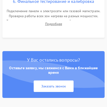
6. Финальное тестирование и калибровка
Подключение панели к электросети или газовой магистрали.
Проверка работы всех зон нагрева на разных мощностях.
Тестирование сенсорного управления, таймера, индикаторов
Подробнее
остаточного тепла и систем защиты от перегрева.
У Вас остались вопросы?
Оставьте заявку, мы свяжемся с Вами в ближайшее
время
Заказать звонок