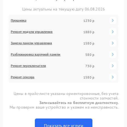
Цены актуальны на текущую дату 06.08.2026
Прошивка
1230 р
Ремонт модуля управления
1880 р
Замена панели управления
1580 р
Разблокировка варочной панели
580 р
Ремонт переключателя
730 р
Ремонт сенсора
1580 р
Цены в прайс-листе указаны ориентировочные, без учета
стоимости запчастей.
Записывайтесь на бесплатную диагностику.
Мы проверим ваше устройство и укажем на неисправность.
Показать все услуги