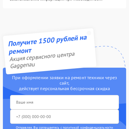
Получите 1500 рублей на
ремонт
Акция сервисного центра
Gaggenau
При оформлении заявки на ремонт техники через
сайт,
действует персональная бессрочная скидка
Отправляя, Вы соглашаетесь с
политикой конфиденциальности