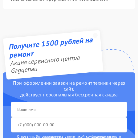
Получите 1500 рублей на
ремонт
Акция сервисного центра
Gaggenau
При оформлении заявки на ремонт техники через
сайт,
действует персональная бессрочная скидка
Отправляя, Вы соглашаетесь с
политикой конфиденциальности