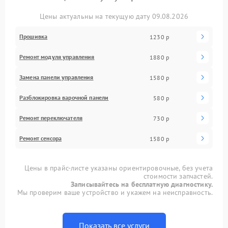
Цены актуальны на текущую дату 09.08.2026
Прошивка
1230 р
Ремонт модуля управления
1880 р
Замена панели управления
1580 р
Разблокировка варочной панели
580 р
Ремонт переключателя
730 р
Ремонт сенсора
1580 р
Цены в прайс-листе указаны ориентировочные, без учета
стоимости запчастей.
Записывайтесь на бесплатную диагностику.
Мы проверим ваше устройство и укажем на неисправность.
Показать все услуги