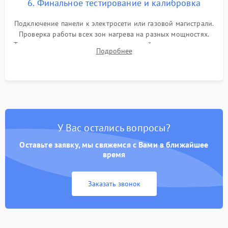
6. Финальное тестирование и калибровка
Подключение панели к электросети или газовой магистрали.
Проверка работы всех зон нагрева на разных мощностях.
Тестирование сенсорного управления, таймера, индикаторов
Подробнее
остаточного тепла и систем защиты от перегрева.
У Вас остались вопросы?
Оставьте заявку, мы свяжемся с Вами в ближайшее
время
Заказать звонок