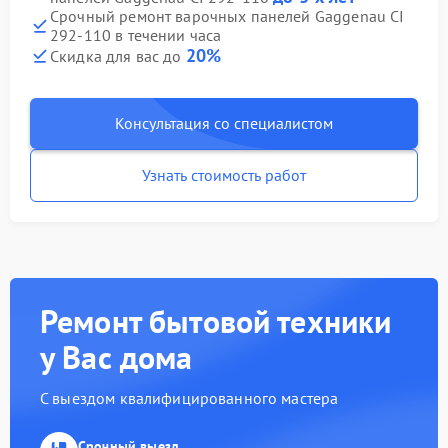
Срочный ремонт варочных панелей Gaggenau CI
292-110 в течении часа
20%
Скидка для вас до
Консультация со специалистом
Узнать стоимость работ
Ремонт бытовой техники
у Вас дома
С выездом квалифицированного мастера
Срочный выезд