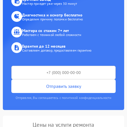
Мастер приедет уже через 30 минут
Диагностика и осмотр бесплатно
Определим причину поломки бесплатно
Мастера со стажем 7+ лет
Работаем с техникой любой сложности
Гарантия до 12 месяцев
Составляем договор, предоставляем гарантию
Отправить заявку
Отправляя, Вы соглашаетесь с политикой конфиденциальности
Цены на услуги ремонта