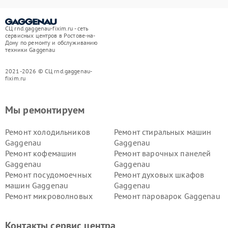
СЦ rnd.gaggenau-fixim.ru - сеть
сервисных центров в Ростове-на-
Дону по ремонту и обслуживанию
техники Gaggenau
2021-2026 © СЦ rnd.gaggenau-
fixim.ru
Мы ремонтируем
Ремонт холодильников
Ремонт стиральных машин
Gaggenau
Gaggenau
Ремонт кофемашин
Ремонт варочных панелей
Gaggenau
Gaggenau
Ремонт посудомоечных
Ремонт духовых шкафов
машин Gaggenau
Gaggenau
Ремонт микроволновых
Ремонт пароварок Gaggenau
печей Gaggenau
Ремонт сушильных машин Gaggenau
Контакты сервис центра