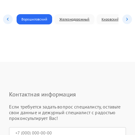
Ворошиловский
Железнодорожный
Кировский
Л
Контактная информация
Если требуется задать вопрос специалисту, оставьте
свои данные и дежурный специалист с радостью
проконсультирует Вас!