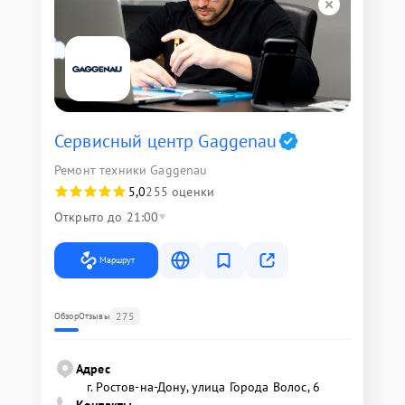
Сервисный центр Gaggenau
Ремонт техники Gaggenau
5,0
255 оценки
Открыто до 21:00
Маршрут
275
Обзор
Отзывы
Адрес
г. Ростов-на-Дону, улица Города Волос, 6