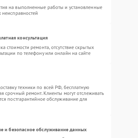
нтия на выполненные работы и установленные
х неисправностей
латная консультация
ка стоимости ремонта, отсутствие скрытых
ьтации по телефону или онлайн на сайте
ставку техники по всей РФ, бесплатную
ая срочный ремонт. Клиенты могут отслеживать
ется постгарантийное обслуживание для
е и безопасное обслуживание данных