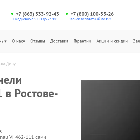
+7 (863) 333-92-43
+7 (800) 100-33-26
Ежедневно с 9:00 до 21:00
Звонок бесплатный по РФ
ны
О нас
Отзывы
Доставка
Гарантии
Акции и скидки
Зая
-на-Дону
нели
 в Ростове-
е
nau VI 462-111 сами