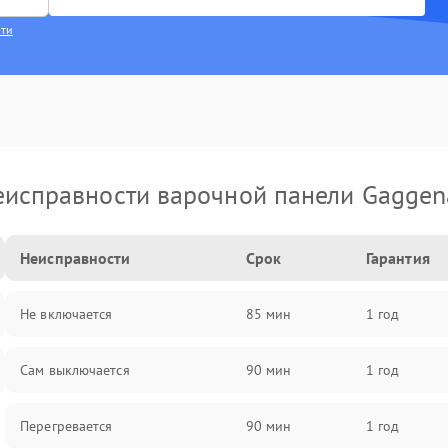
сти
еисправности варочной панели Gaggen
Неисправности
Срок
Гарантия
Не включается
85 мин
1 год
Сам выключается
90 мин
1 год
Перегревается
90 мин
1 год