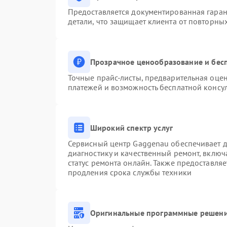
Предоставляется документированная гара
детали, что защищает клиента от повторны
Прозрачное ценообразование и бесп
Точные прайс-листы, предварительная оцен
платежей и возможность бесплатной консул
Широкий спектр услуг
Сервисный центр Gaggenau обеспечивает до
диагностику и качественный ремонт, включ
статус ремонта онлайн. Также предоставля
продления срока службы техники
Оригинальные программные решени