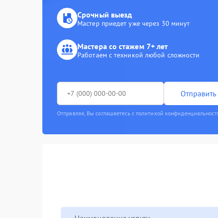
Срочный выезд
Мастер приедет уже через 30 минут
Мастера со стажем 7+ лет
Работаем с техникой любой сложности
Отправить 
Отправляя, Вы соглашаетесь с политикой конфиденциальност