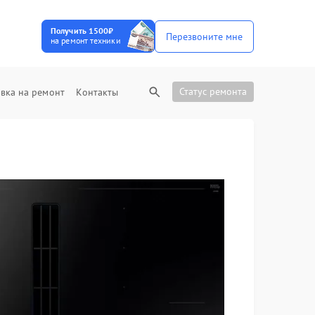
Получить 1500₽
Перезвоните мне
на ремонт техники
Статус ремонта
вка на ремонт
Контакты