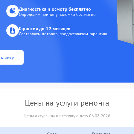
Диагностика и осмотр бесплатно
Определим причину поломки бесплатно
Гарантия до 12 месяцев
Составляем договор, предоставляем гарантию
заявку
и
Цены на услуги ремонта
Цены актуальны на текущую дату 06.08.2026