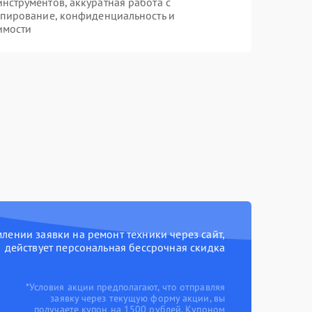
струментов, аккуратная работа с
опирование, конфиденциальность и
имости
ении заявки на ремонт техники через сайт,
действует персональная бессрочная скидка
*Условия акции предполагают, что отправляя
заявку через текущую форму акции, вы
получаете купон на 1500 рублей. Купоном