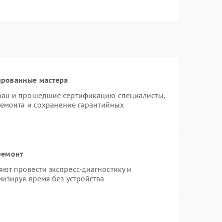
ированные мастера
nau и прошедшие сертификацию специалисты,
ремонта и сохранение гарантийных
ремонт
ют провести экспресс-диагностику и
изируя время без устройства