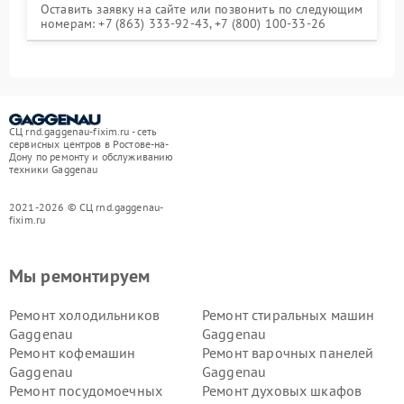
Оставить заявку на сайте или позвонить по следующим
номерам: +7 (863) 333-92-43, +7 (800) 100-33-26
СЦ rnd.gaggenau-fixim.ru - сеть
сервисных центров в Ростове-на-
Дону по ремонту и обслуживанию
техники Gaggenau
2021-2026 © СЦ rnd.gaggenau-
fixim.ru
Мы ремонтируем
Ремонт холодильников
Ремонт стиральных машин
Gaggenau
Gaggenau
Ремонт кофемашин
Ремонт варочных панелей
Gaggenau
Gaggenau
Ремонт посудомоечных
Ремонт духовых шкафов