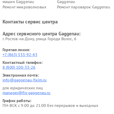
машин Gaggenau
Gaggenau
Ремонт микроволновых
Ремонт пароварок Gaggenau
печей Gaggenau
Ремонт сушильных машин Gaggenau
Контакты сервис центра
Адрес сервисного центра Gaggenau:
г. Ростов-на-Дону, улица Города Волос, 6
Горячая линия:
+7 (863) 333-92-43
Контактный телефон:
8 (800) 100-33-26
Электронная почта:
info@gaggenau-fixim.ru
для юридических лиц
manager@fix-gaggenau.ru
График работы:
ПН-ВСК с 9:00 до 21:00 без перерывов и выходных