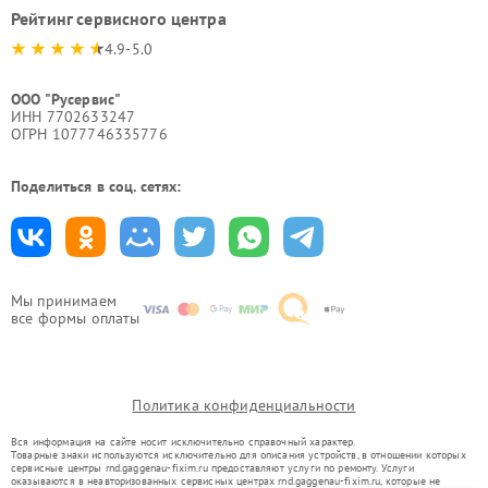
Рейтинг сервисного центра
4.9-5.0
ООО "Русервис"
ИНН 7702633247
ОГРН 1077746335776
Поделиться в соц. сетях:
Мы принимаем
все формы оплаты
Политика конфиденциальности
Вся информация на сайте носит исключительно справочный характер.
Товарные знаки используются исключительно для описания устройств, в отношении которых
сервисные центры rnd.gaggenau-fixim.ru предоставляют услуги по ремонту. Услуги
оказываются в неавторизованных сервисных центрах rnd.gaggenau-fixim.ru, которые не