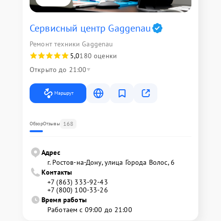
Сервисный центр Gaggenau
Ремонт техники Gaggenau
5,0
180 оценки
Открыто до 21:00
Маршрут
168
Обзор
Отзывы
Адрес
г. Ростов-на-Дону, улица Города Волос, 6
Контакты
+7 (863) 333-92-43
+7 (800) 100-33-26
Время работы
Работаем с 09:00 до 21:00