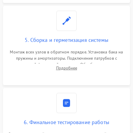
5. Сборка и герметизация системы
Монтаж всех узлов в обратном порядке. Установка бака на
пружины и амортизаторы. Подключение патрубков с
надежной фиксацией хомутами. Обработка стыков
Подробнее
герметиком для предотвращения возможных протечек воды.
6. Финальное тестирование работы