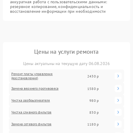
аккуратная работа с пользовательскими данными:
резервное копирование, конфиденциальность и
восстановление информации при необходимости
Цены на услуги ремонта
Цены актуальны на текущую дату 06.08.2026
Ремонт платы управления
2430 р
(восстановление)
Замена верхнего противовеса
1580 р
Чистка разбрызгивателя
980 р
Чистка сливного фильтра
830 р
Замена сетевого фильтра
1180 р