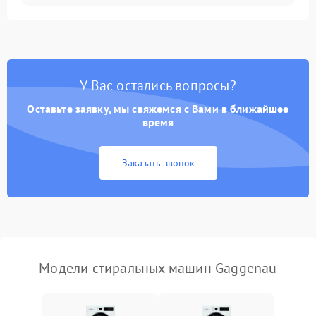
Замена ТЭНа
2200 ₽
Подробнее →
Замена платы управления
2200 ₽
Подробнее →
У Вас остались вопросы?
Оставьте заявку, мы свяжемся с Вами в ближайшее
время
Заказать звонок
Модели стиральных машин Gaggenau