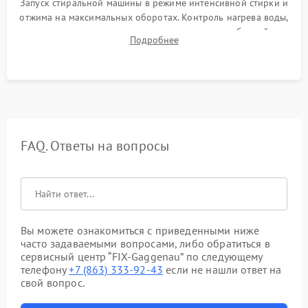
Запуск стиральной машины в режиме интенсивной стирки и
отжима на максимальных оборотах. Контроль нагрева воды,
корректности слива, отсутствия излишних вибраций,
Подробнее
посторонних стуков и протечек под корпусом.
FAQ. Ответы на вопросы
Вы можете ознакомиться с приведенными ниже
часто задаваемыми вопросами, либо обратиться в
сервисный центр “FIX-Gaggenau” по следующему
телефону
+7 (863) 333-92-43
если не нашли ответ на
свой вопрос.