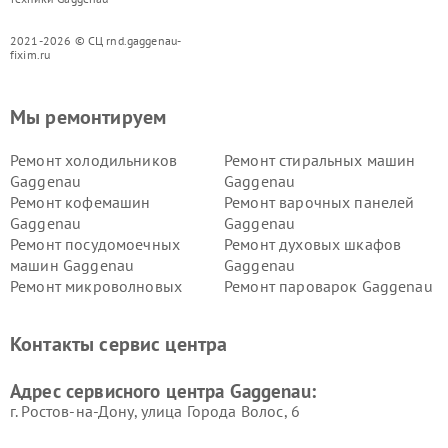
2021-2026 © СЦ rnd.gaggenau-
fixim.ru
Мы ремонтируем
Ремонт холодильников
Ремонт стиральных машин
Gaggenau
Gaggenau
Ремонт кофемашин
Ремонт варочных панелей
Gaggenau
Gaggenau
Ремонт посудомоечных
Ремонт духовых шкафов
машин Gaggenau
Gaggenau
Ремонт микроволновых
Ремонт пароварок Gaggenau
печей Gaggenau
Ремонт сушильных машин Gaggenau
Контакты сервис центра
Адрес сервисного центра Gaggenau:
г. Ростов-на-Дону, улица Города Волос, 6