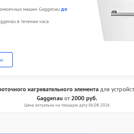
до
удомоечных машин Gaggenau
genau в течении часа
ны
роточного нагревательного элемента
для устройс
Gaggenau
от
2000 руб.
Цена актуальна на текущую дату 06.08.2026