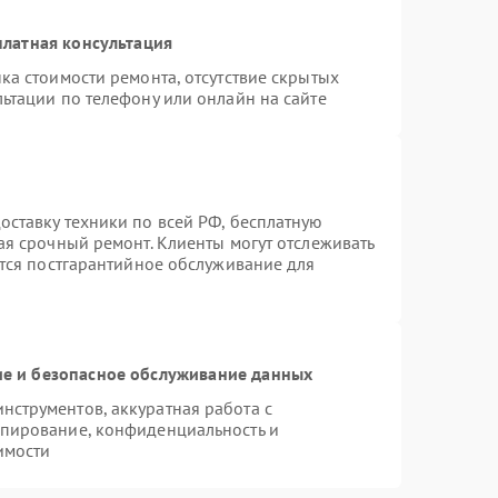
латная консультация
ка стоимости ремонта, отсутствие скрытых
ьтации по телефону или онлайн на сайте
ставку техники по всей РФ, бесплатную
ая срочный ремонт. Клиенты могут отслеживать
ется постгарантийное обслуживание для
е и безопасное обслуживание данных
струментов, аккуратная работа с
опирование, конфиденциальность и
имости