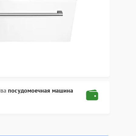
тва
посудомоечная машина