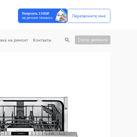
Получить 1500₽
Перезвоните мне
на ремонт техники
Статус ремонта
вка на ремонт
Контакты