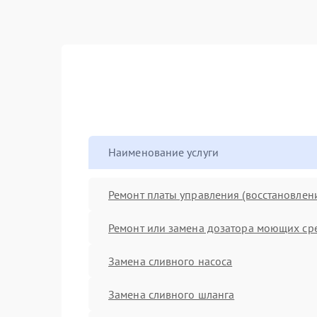
Наименование услуги
Ремонт платы управления (восстановлен
Ремонт или замена дозатора моющих ср
Замена сливного насоса
Замена сливного шланга