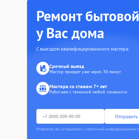
Ремонт бытовой
у Вас дома
С выездом квалифицированного мастера
Срочный выезд
Мастер приедет уже через 30 минут
Мастера со стажем 7+ лет
Работаем с техникой любой сложности
Отправить 
Отправляя, Вы соглашаетесь с политикой конфиденциальност