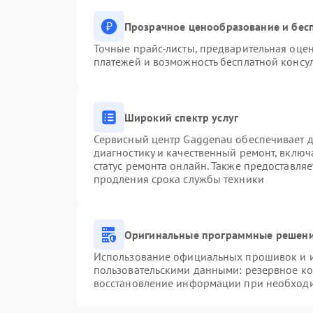
Прозрачное ценообразование и бесп
Точные прайс-листы, предварительная оцен
платежей и возможность бесплатной консул
Широкий спектр услуг
Сервисный центр Gaggenau обеспечивает до
диагностику и качественный ремонт, включ
статус ремонта онлайн. Также предоставля
продления срока службы техники
Оригинальные программные решени
Использование официальных прошивок и ин
пользовательскими данными: резервное к
восстановление информации при необход