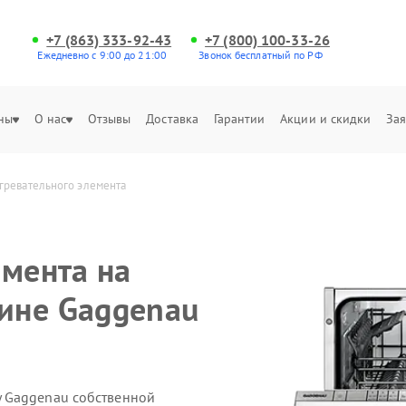
+7 (863) 333-92-43
+7 (800) 100-33-26
Ежедневно с 9:00 до 21:00
Звонок бесплатный по РФ
ны
О нас
Отзывы
Доставка
Гарантии
Акции и скидки
Зая
гревательного элемента
емента на
ине Gaggenau
 Gaggenau собственной