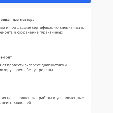
ированные мастера
nau и прошедшие сертификацию специалисты,
ремонта и сохранение гарантийных
ремонт
ют провести экспресс-диагностику и
изируя время без устройства
нтия на выполненные работы и установленные
х неисправностей