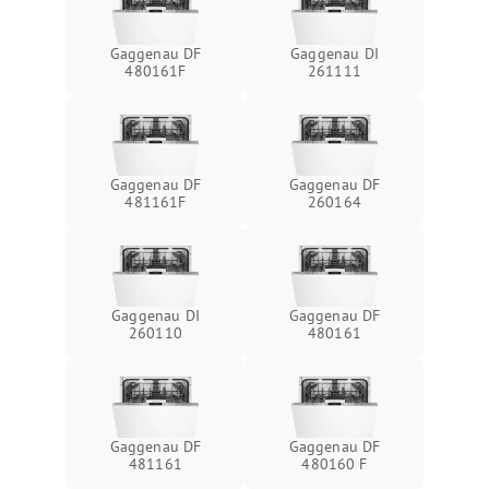
Gaggenau DF
Gaggenau DI
480161F
261111
Gaggenau DF
Gaggenau DF
481161F
260164
Gaggenau DI
Gaggenau DF
260110
480161
Gaggenau DF
Gaggenau DF
481161
480160 F