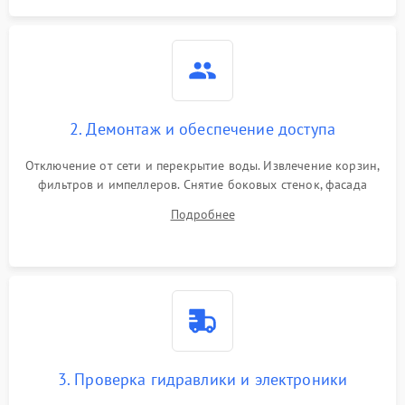
2. Демонтаж и обеспечение доступа
Отключение от сети и перекрытие воды. Извлечение корзин,
фильтров и импеллеров. Снятие боковых стенок, фасада
дверцы или нижнего поддона для прямого доступа к
Подробнее
циркуляционному насосу, ТЭНу и сливной помпе.
3. Проверка гидравлики и электроники