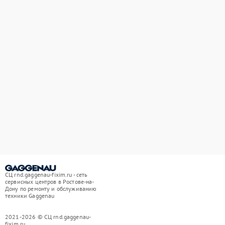
СЦ rnd.gaggenau-fixim.ru - сеть
сервисных центров в Ростове-на-
Дону по ремонту и обслуживанию
техники Gaggenau
2021-2026 © СЦ rnd.gaggenau-
fixim.ru