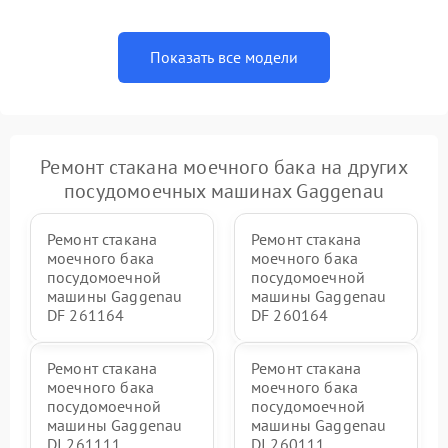
Показать все модели
Ремонт стакана моечного бака на других
посудомоечных машинах Gaggenau
Ремонт стакана
Ремонт стакана
моечного бака
моечного бака
посудомоечной
посудомоечной
машины Gaggenau
машины Gaggenau
DF 261164
DF 260164
Ремонт стакана
Ремонт стакана
моечного бака
моечного бака
посудомоечной
посудомоечной
машины Gaggenau
машины Gaggenau
DI 261111
DI 260111