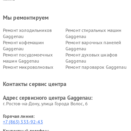
Мы ремонтируем
Ремонт холодильников
Ремонт стиральных машин
Gaggenau
Gaggenau
Ремонт кофемашин
Ремонт варочных панелей
Gaggenau
Gaggenau
Ремонт посудомоечных
Ремонт духовых шкафов
машин Gaggenau
Gaggenau
Ремонт микроволновых
Ремонт пароварок Gaggenau
печей Gaggenau
Ремонт сушильных машин Gaggenau
Контакты сервис центра
Адрес сервисного центра Gaggenau:
г. Ростов-на-Дону, улица Города Волос, 6
Горячая линия:
+7 (863) 333-92-43
Контактный телефон: