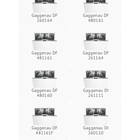
Gaggenau DF
Gaggenau DF
260164
480161
Gaggenau DF
Gaggenau DF
481161
261164
Gaggenau DF
Gaggenau DI
480160
261111
Gaggenau DF
Gaggenau DI
481161F
260110