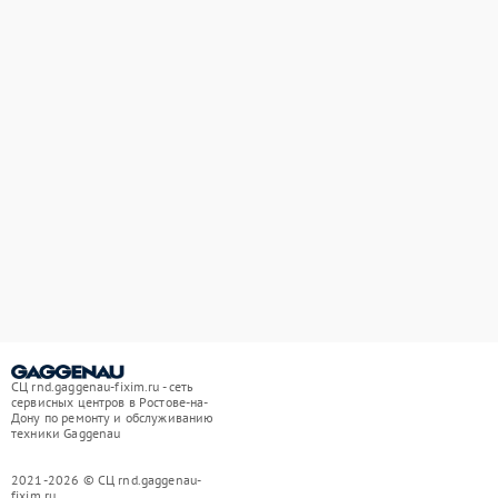
СЦ rnd.gaggenau-fixim.ru - сеть
сервисных центров в Ростове-на-
Дону по ремонту и обслуживанию
техники Gaggenau
2021-2026 © СЦ rnd.gaggenau-
fixim.ru