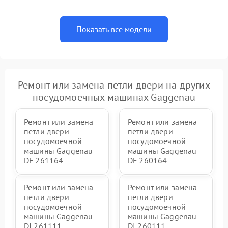
Показать все модели
Ремонт или замена петли двери на других
посудомоечных машинах Gaggenau
Ремонт или замена
Ремонт или замена
петли двери
петли двери
посудомоечной
посудомоечной
машины Gaggenau
машины Gaggenau
DF 261164
DF 260164
Ремонт или замена
Ремонт или замена
петли двери
петли двери
посудомоечной
посудомоечной
машины Gaggenau
машины Gaggenau
DI 261111
DI 260111