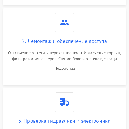
2. Демонтаж и обеспечение доступа
Отключение от сети и перекрытие воды. Извлечение корзин,
фильтров и импеллеров. Снятие боковых стенок, фасада
дверцы или нижнего поддона для прямого доступа к
Подробнее
циркуляционному насосу, ТЭНу и сливной помпе.
3. Проверка гидравлики и электроники