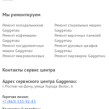
Мы ремонтируем
Ремонт холодильников
Ремонт стиральных машин
Gaggenau
Gaggenau
Ремонт кофемашин
Ремонт варочных панелей
Gaggenau
Gaggenau
Ремонт посудомоечных
Ремонт духовых шкафов
машин Gaggenau
Gaggenau
Ремонт микроволновых
Ремонт пароварок Gaggenau
печей Gaggenau
Ремонт сушильных машин Gaggenau
Контакты сервис центра
Адрес сервисного центра Gaggenau:
г. Ростов-на-Дону, улица Города Волос, 6
Горячая линия:
+7 (863) 333-92-43
Контактный телефон: