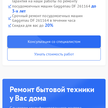
Гарантия на наши работы по ремонту
до
посудомоечных машин Gaggenau DF 261164
3-х лет
Срочный ремонт посудомоечных машин
Gaggenau DF 261164 в течении часа
20%
Скидка для вас до
Консультация со специалистом
Узнать стоимость работ
Ремонт бытовой техники
у Вас дома
С выездом квалифицированного мастера