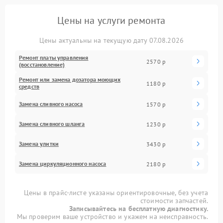
Цены на услуги ремонта
Цены актуальны на текущую дату 07.08.2026
Ремонт платы управления
2570 р
(восстановление)
Ремонт или замена дозатора моющих
1180 р
средств
Замена сливного насоса
1570 р
Замена сливного шланга
1230 р
Замена улитки
3430 р
Замена циркуляционного насоса
2180 р
Цены в прайс-листе указаны ориентировочные, без учета
стоимости запчастей.
Записывайтесь на бесплатную диагностику.
Мы проверим ваше устройство и укажем на неисправность.