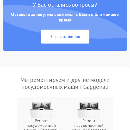
У Вас остались вопросы?
Оставьте заявку, мы свяжемся с Вами в ближайшее
время
Заказать звонок
Мы ремонтируем и другие модели
посудомоечных машин Gaggenau
Ремонт
Ремонт
посудомоечной
посудомоечной