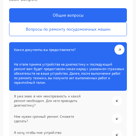
Общие вопросы
Вопросы по ремонту посудомоечных машин
Какие документы вы предоставляете?
На этапе приема устройства на диагностику и последующий
ремонт вам будет предоставлен заказ-наряд с указанием страховых
обязательств на ваше устройство. Далее, после выполнения работ
по ремонту техники, вы получите акт выполненных работ и
гарантийный талон.
Я уже знаю в чем неисправность и какой
ремонт необходим. Для чего проводить
диагностику?
Мне нужен срочный ремонт. Сможете
сделать?
Я хочу, чтобы мое устройство