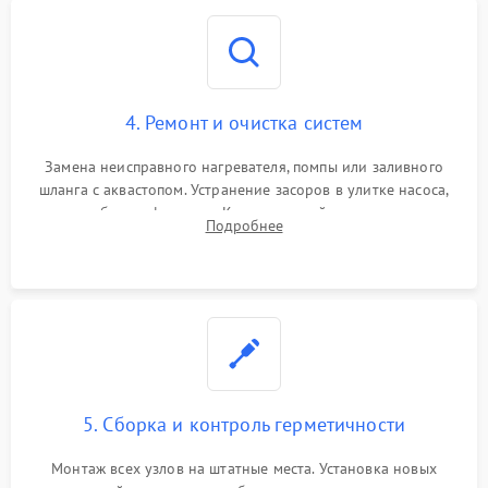
4. Ремонт и очистка систем
Замена неисправного нагревателя, помпы или заливного
шланга с аквастопом. Устранение засоров в улитке насоса,
патрубках и фильтрах. Компонентный ремонт платы
Подробнее
управления, восстановление поврежденной проводки.
5. Сборка и контроль герметичности
Монтаж всех узлов на штатные места. Установка новых