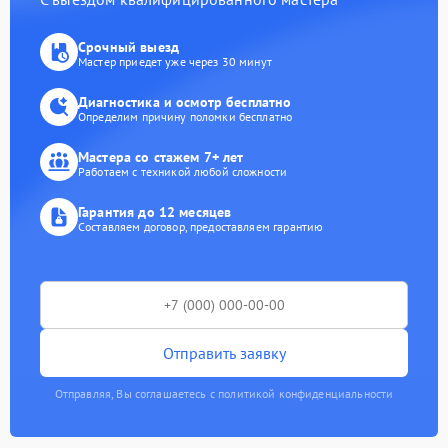
Срочный выезд
Мастер приедет уже через 30 минут
Диагностика и осмотр бесплатно
Определим причину поломки бесплатно
Мастера со стажем 7+ лет
Работаем с техникой любой сложности
Гарантия до 12 месяцев
Составляем договор, предоставляем гарантию
Отправить заявку
Отправляя, Вы соглашаетесь с политикой конфиденциальности