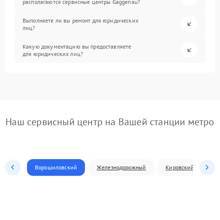
располагаются сервисные центры Gaggenau?
Выполняете ли вы ремонт для юридических
лиц?
Какую документацию вы предоставляете
для юридических лиц?
Наш сервисный центр на Вашей станции метро
Ворошиловский
Железнодорожный
Кировский
Л