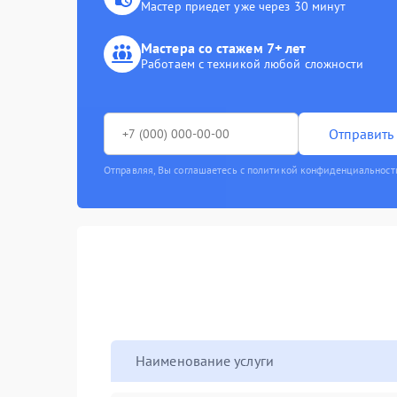
Мастер приедет уже через 30 минут
Мастера со стажем 7+ лет
Работаем с техникой любой сложности
Отправить 
Отправляя, Вы соглашаетесь с политикой конфиденциальност
Наименование услуги