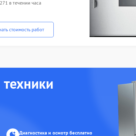
71 в течении часа
нать стоимость работ
 техники
Диагностика и осмотр бесплатно