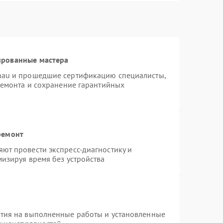
ированные мастера
nau и прошедшие сертификацию специалисты,
ремонта и сохранение гарантийных
ремонт
ют провести экспресс-диагностику и
изируя время без устройства
нтия на выполненные работы и установленные