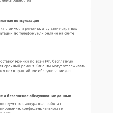
х неисправностей
латная консультация
ка стоимости ремонта, отсутствие скрытых
ьтации по телефону или онлайн на сайте
ставку техники по всей РФ, бесплатную
ая срочный ремонт. Клиенты могут отслеживать
ется постгарантийное обслуживание для
е и безопасное обслуживание данных
струментов, аккуратная работа с
опирование, конфиденциальность и