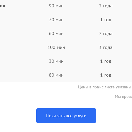
ния
90 мин
2 года
70 мин
1 год
60 мин
2 года
100 мин
3 года
30 мин
1 год
80 мин
1 год
Цены в прайс-листе указаны
Мы прове
Показать все услуги