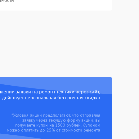
имости
ении заявки на ремонт техники через сайт,
действует персональная бессрочная скидка
*Условия акции предполагают, что отправляя
заявку через текущую форму акции, вы
получаете купон на 1500 рублей. Купоном
можно оплатить до 25% от стоимости ремонта