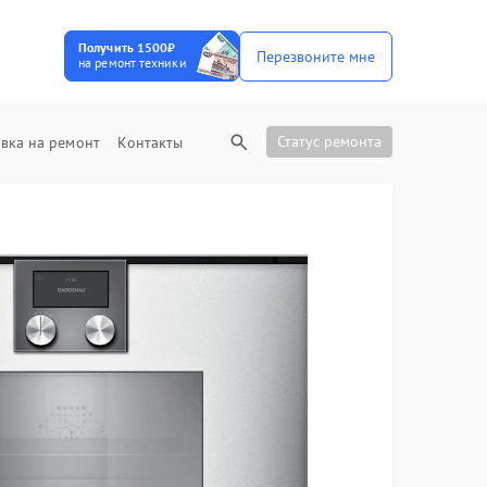
Получить 1500₽
Перезвоните мне
на ремонт техники
Статус ремонта
вка на ремонт
Контакты