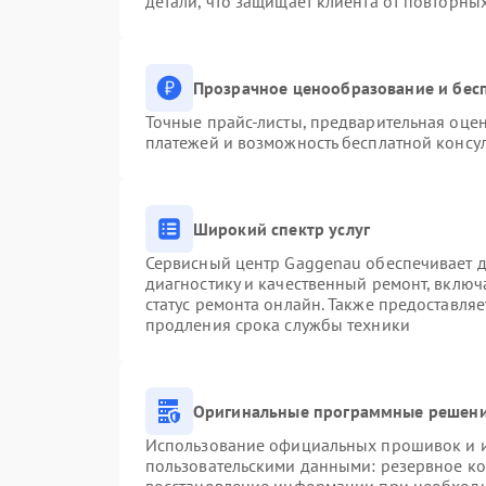
детали, что защищает клиента от повторны
Прозрачное ценообразование и бесп
Точные прайс-листы, предварительная оцен
платежей и возможность бесплатной консул
Широкий спектр услуг
Сервисный центр Gaggenau обеспечивает до
диагностику и качественный ремонт, включ
статус ремонта онлайн. Также предоставля
продления срока службы техники
Оригинальные программные решени
Использование официальных прошивок и ин
пользовательскими данными: резервное к