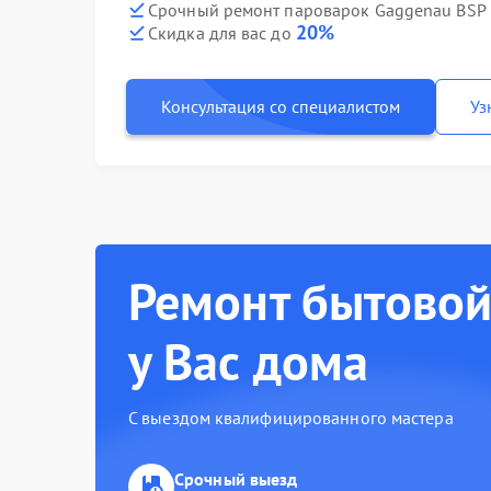
Срочный ремонт пароварок Gaggenau BSP 2
20%
Скидка для вас до
Консультация со специалистом
Уз
Ремонт бытовой
у Вас дома
С выездом квалифицированного мастера
Срочный выезд