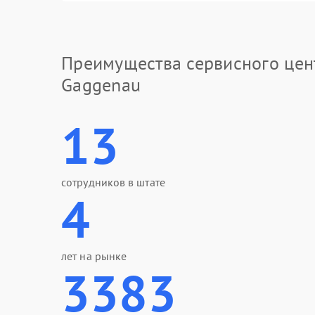
Преимущества сервисного цен
Gaggenau
13
сотрудников в штате
4
лет на рынке
3383