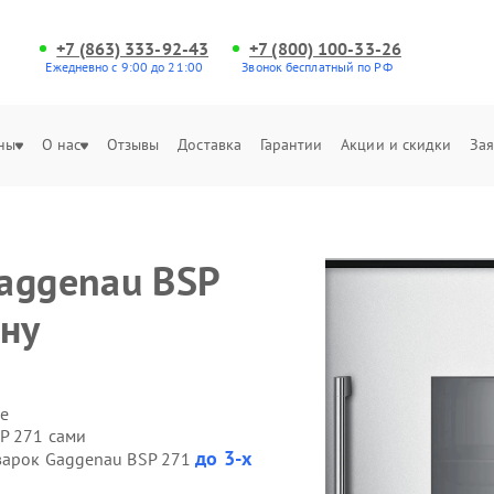
+7 (863) 333-92-43
+7 (800) 100-33-26
Ежедневно с 9:00 до 21:00
Звонок бесплатный по РФ
ны
О нас
Отзывы
Доставка
Гарантии
Акции и скидки
Зая
aggenau BSP
ону
е
P 271 сами
до 3-х
оварок Gaggenau BSP 271