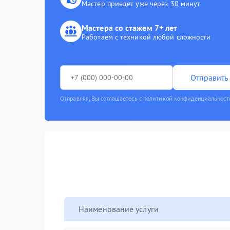
Мастер приедет уже через 30 минут
Мастера со стажем 7+ лет
Работаем с техникой любой сложности
Отправить 
Отправляя, Вы соглашаетесь с политикой конфиденциальност
Наименование услуги