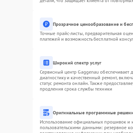
детали, что защищает клиента от повторны
Прозрачное ценообразование и бесп
Точные прайс-листы, предварительная оцен
платежей и возможность бесплатной консул
Широкий спектр услуг
Сервисный центр Gaggenau обеспечивает до
диагностику и качественный ремонт, включ
статус ремонта онлайн. Также предоставля
продления срока службы техники
Оригинальные программные решени
Использование официальных прошивок и ин
пользовательскими данными: резервное к