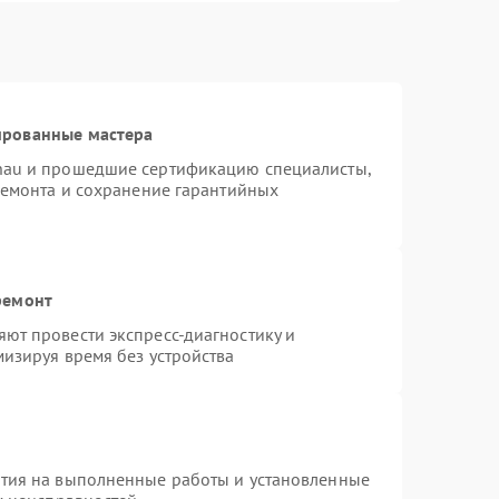
ированные мастера
nau и прошедшие сертификацию специалисты,
ремонта и сохранение гарантийных
ремонт
ют провести экспресс-диагностику и
изируя время без устройства
нтия на выполненные работы и установленные