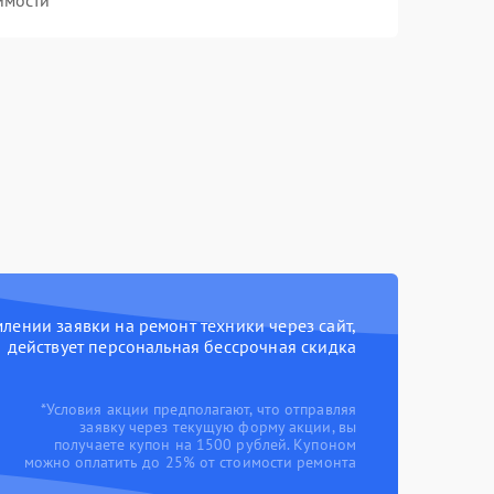
имости
ении заявки на ремонт техники через сайт,
действует персональная бессрочная скидка
*Условия акции предполагают, что отправляя
заявку через текущую форму акции, вы
получаете купон на 1500 рублей. Купоном
можно оплатить до 25% от стоимости ремонта