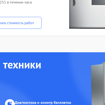
51 в течении часа
нать стоимость работ
 техники
Диагностика и осмотр бесплатно