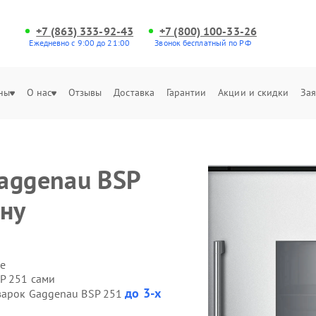
+7 (863) 333-92-43
+7 (800) 100-33-26
Ежедневно с 9:00 до 21:00
Звонок бесплатный по РФ
ны
О нас
Отзывы
Доставка
Гарантии
Акции и скидки
Зая
aggenau BSP
ону
е
P 251 сами
до 3-х
оварок Gaggenau BSP 251