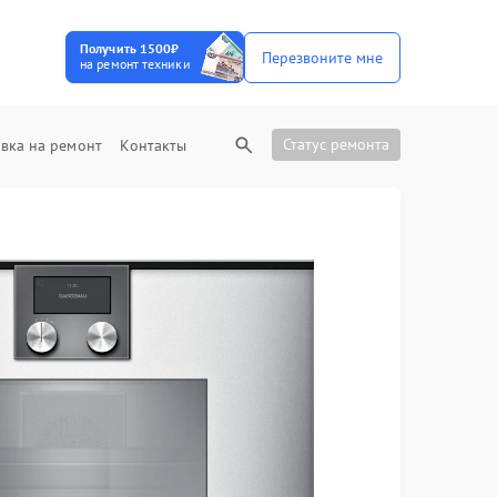
Получить 1500₽
Перезвоните мне
на ремонт техники
Статус ремонта
вка на ремонт
Контакты