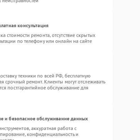
х неисправностей
латная консультация
ка стоимости ремонта, отсутствие скрытых
ьтации по телефону или онлайн на сайте
ставку техники по всей РФ, бесплатную
ая срочный ремонт. Клиенты могут отслеживать
ется постгарантийное обслуживание для
е и безопасное обслуживание данных
струментов, аккуратная работа с
опирование, конфиденциальность и