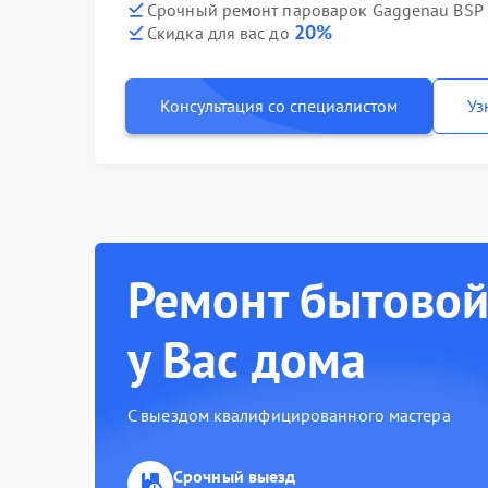
Срочный ремонт пароварок Gaggenau BSP 2
20%
Скидка для вас до
Консультация со специалистом
Уз
Ремонт бытовой
у Вас дома
С выездом квалифицированного мастера
Срочный выезд