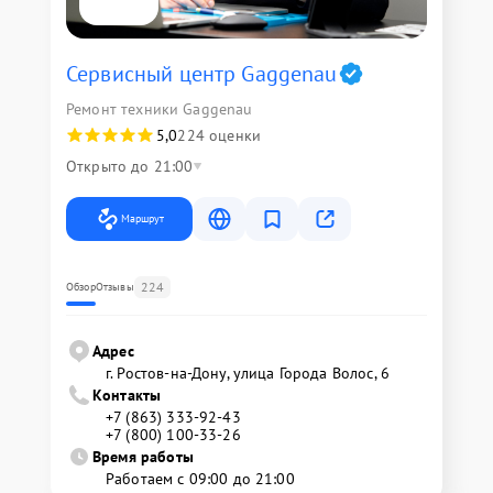
Сервисный центр Gaggenau
Ремонт техники Gaggenau
5,0
224 оценки
Открыто до 21:00
Маршрут
224
Обзор
Отзывы
Адрес
г. Ростов-на-Дону, улица Города Волос, 6
Контакты
+7 (863) 333-92-43
+7 (800) 100-33-26
Время работы
Работаем с 09:00 до 21:00