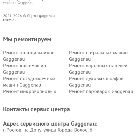
техники Gaggenau
2021-2026 © СЦ rnd.gaggenau-
fixim.ru
Мы ремонтируем
Ремонт холодильников
Ремонт стиральных машин
Gaggenau
Gaggenau
Ремонт кофемашин
Ремонт варочных панелей
Gaggenau
Gaggenau
Ремонт посудомоечных
Ремонт духовых шкафов
машин Gaggenau
Gaggenau
Ремонт микроволновых
Ремонт пароварок Gaggenau
печей Gaggenau
Ремонт сушильных машин Gaggenau
Контакты сервис центра
Адрес сервисного центра Gaggenau:
г. Ростов-на-Дону, улица Города Волос, 6