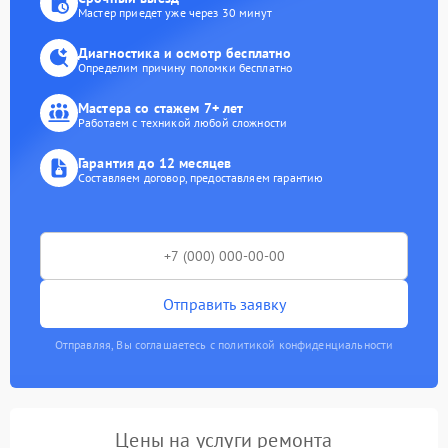
Мастер приедет уже через 30 минут
Диагностика и осмотр бесплатно
Определим причину поломки бесплатно
Мастера со стажем 7+ лет
Работаем с техникой любой сложности
Гарантия до 12 месяцев
Составляем договор, предоставляем гарантию
Отправить заявку
Отправляя, Вы соглашаетесь с политикой конфиденциальности
Цены на услуги ремонта