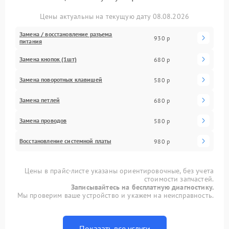
Цены актуальны на текущую дату 08.08.2026
Замена / восстановление разъема
930 р
питания
Замена кнопок (1шт)
680 р
Замена поворотных клавишей
580 р
Замена петлей
680 р
Замена проводов
580 р
Восстановление системной платы
980 р
Цены в прайс-листе указаны ориентировочные, без учета
стоимости запчастей.
Записывайтесь на бесплатную диагностику.
Мы проверим ваше устройство и укажем на неисправность.
Показать все услуги