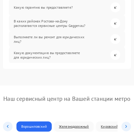
Какую гарантию вы предоставляете?
В каких районах Ростова-на-Дону
располагаются сервисные центры Gaggenau?
Выполняете ли вы ремонт для юридических
лиц?
Какую документацию вы предоставляете
для юридических лиц?
Наш сервисный центр на Вашей станции метро
Ворошиловский
Железнодорожный
Кировский
Л