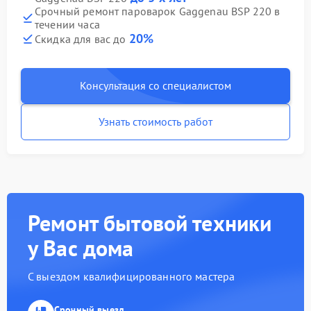
Срочный ремонт пароварок Gaggenau BSP 220 в
течении часа
20%
Скидка для вас до
Консультация со специалистом
Узнать стоимость работ
Ремонт бытовой техники
у Вас дома
С выездом квалифицированного мастера
Срочный выезд