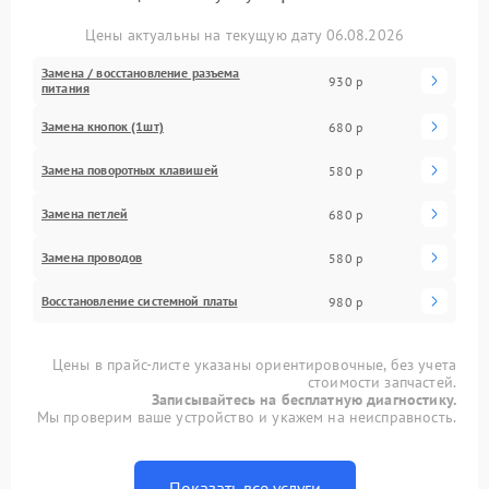
Цены актуальны на текущую дату 06.08.2026
Замена / восстановление разъема
930 р
питания
Замена кнопок (1шт)
680 р
Замена поворотных клавишей
580 р
Замена петлей
680 р
Замена проводов
580 р
Восстановление системной платы
980 р
Цены в прайс-листе указаны ориентировочные, без учета
стоимости запчастей.
Записывайтесь на бесплатную диагностику.
Мы проверим ваше устройство и укажем на неисправность.
Показать все услуги