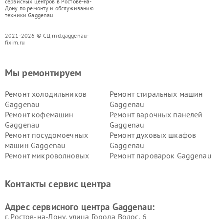
сервисных центров в Ростове-на-
Дону по ремонту и обслуживанию
техники Gaggenau
2021-2026 © СЦ rnd.gaggenau-
fixim.ru
Мы ремонтируем
Ремонт холодильников
Ремонт стиральных машин
Gaggenau
Gaggenau
Ремонт кофемашин
Ремонт варочных панелей
Gaggenau
Gaggenau
Ремонт посудомоечных
Ремонт духовых шкафов
машин Gaggenau
Gaggenau
Ремонт микроволновых
Ремонт пароварок Gaggenau
печей Gaggenau
Ремонт сушильных машин Gaggenau
Контакты сервис центра
Адрес сервисного центра Gaggenau:
г. Ростов-на-Дону, улица Города Волос, 6