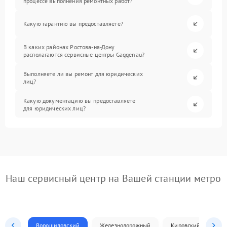
процессе выполнения ремонтных работ?
Какую гарантию вы предоставляете?
В каких районах Ростова-на-Дону
располагаются сервисные центры Gaggenau?
Выполняете ли вы ремонт для юридических
лиц?
Какую документацию вы предоставляете
для юридических лиц?
Наш сервисный центр на Вашей станции метро
Ворошиловский
Железнодорожный
Кировский
Л