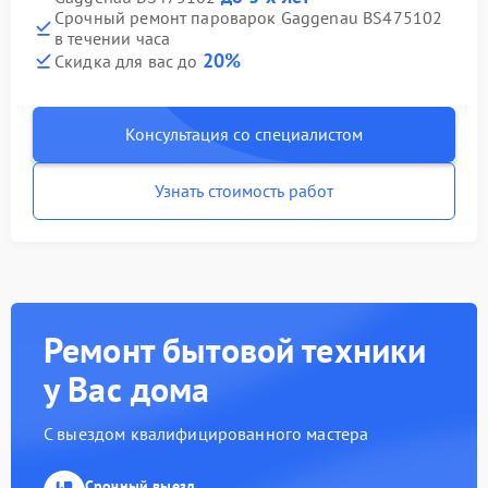
Срочный ремонт пароварок Gaggenau BS475102
в течении часа
20%
Скидка для вас до
Консультация со специалистом
Узнать стоимость работ
Ремонт бытовой техники
у Вас дома
С выездом квалифицированного мастера
Срочный выезд