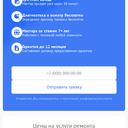
Мастер приедет уже через 30 минут
Диагностика и осмотр бесплатно
Определим причину поломки бесплатно
Мастера со стажем 7+ лет
Работаем с техникой любой сложности
Гарантия до 12 месяцев
Составляем договор, предоставляем гарантию
Отправить заявку
Отправляя, Вы соглашаетесь с политикой конфиденциальности
Цены на услуги ремонта