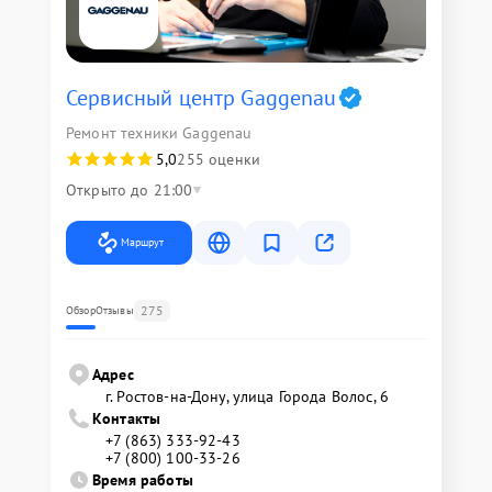
Сервисный центр Gaggenau
Ремонт техники Gaggenau
5,0
255 оценки
Открыто до 21:00
Маршрут
275
Обзор
Отзывы
Адрес
г. Ростов-на-Дону, улица Города Волос, 6
Контакты
+7 (863) 333-92-43
+7 (800) 100-33-26
Время работы