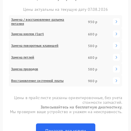
Цены актуальны на текущую дату 07.08.2026
Замена / восстановление разъема
930 р
питания
Замена кнопок (1шт)
680 р
Замена поворотных клавишей
580 р
Замена петлей
680 р
Замена проводов
580 р
Восстановление системной платы
980 р
Цены в прайс-листе указаны ориентировочные, без учета
стоимости запчастей.
Записывайтесь на бесплатную диагностику.
Мы проверим ваше устройство и укажем на неисправность.
Показать все услуги