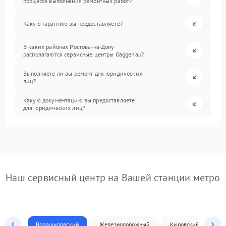
процессе выполнения ремонтных работ?
Какую гарантию вы предоставляете?
В каких районах Ростова-на-Дону
располагаются сервисные центры Gaggenau?
Выполняете ли вы ремонт для юридических
лиц?
Какую документацию вы предоставляете
для юридических лиц?
Наш сервисный центр на Вашей станции метро
Ворошиловский
Железнодорожный
Кировский
Л