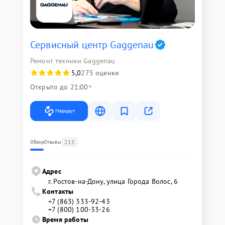
Сервисный центр Gaggenau
Ремонт техники Gaggenau
5,0
275 оценки
Открыто до 21:00
Маршрут
215
Обзор
Отзывы
Адрес
г. Ростов-на-Дону, улица Города Волос, 6
Контакты
+7 (863) 333-92-43
+7 (800) 100-33-26
Время работы