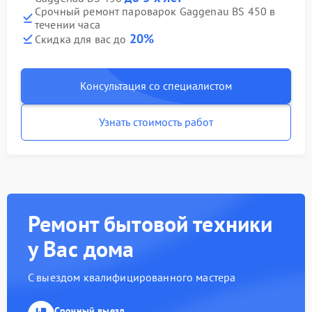
Срочный ремонт пароварок Gaggenau BS 450 в
течении часа
20%
Скидка для вас до
Консультация со специалистом
Узнать стоимость работ
Ремонт бытовой техники
у Вас дома
С выездом квалифицированного мастера
Срочный выезд