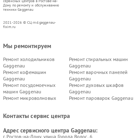
сервисных центров в Ростове-на-
Дону по ремонту и обслуживанию
техники Gaggenau
2021-2026 © СЦ rnd.gaggenau-
fixim.ru
Мы ремонтируем
Ремонт холодильников
Ремонт стиральных машин
Gaggenau
Gaggenau
Ремонт кофемашин
Ремонт варочных панелей
Gaggenau
Gaggenau
Ремонт посудомоечных
Ремонт духовых шкафов
машин Gaggenau
Gaggenau
Ремонт микроволновых
Ремонт пароварок Gaggenau
печей Gaggenau
Ремонт сушильных машин Gaggenau
Контакты сервис центра
Адрес сервисного центра Gaggenau:
г. Ростов-на-Дону, улица Города Волос, 6