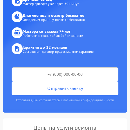
Мастер приедет уже через 30 минут
Диагностика и осмотр бесплатно
Определим причину поломки бесплатно
Мастера со стажем 7+ лет
Работаем с техникой любой сложности
Гарантия до 12 месяцев
Составляем договор, предоставляем гарантию
Отправить заявку
Отправляя, Вы соглашаетесь с политикой конфиденциальности
Цены на услуги ремонта