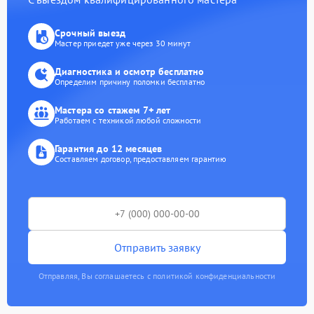
Срочный выезд
Мастер приедет уже через 30 минут
Диагностика и осмотр бесплатно
Определим причину поломки бесплатно
Мастера со стажем 7+ лет
Работаем с техникой любой сложности
Гарантия до 12 месяцев
Составляем договор, предоставляем гарантию
Отправить заявку
Отправляя, Вы соглашаетесь с политикой конфиденциальности