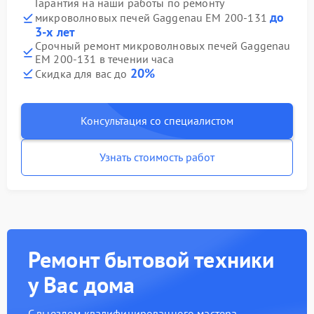
Гарантия на наши работы по ремонту
до
микроволновых печей Gaggenau EM 200-131
3-х лет
Срочный ремонт микроволновых печей Gaggenau
EM 200-131 в течении часа
20%
Скидка для вас до
Консультация со специалистом
Узнать стоимость работ
Ремонт бытовой техники
у Вас дома
С выездом квалифицированного мастера