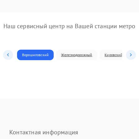
Наш сервисный центр на Вашей станции метро
Ворошиловский
Железнодорожный
Кировский
Л
Контактная информация