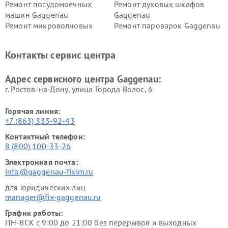
Ремонт посудомоечных
Ремонт духовых шкафов
машин Gaggenau
Gaggenau
Ремонт микроволновых
Ремонт пароварок Gaggenau
печей Gaggenau
Ремонт сушильных машин Gaggenau
Контакты сервис центра
Адрес сервисного центра Gaggenau:
г. Ростов-на-Дону, улица Города Волос, 6
Горячая линия:
+7 (863) 333-92-43
Контактный телефон:
8 (800) 100-33-26
Электронная почта:
info@gaggenau-fixim.ru
для юридических лиц
manager@fix-gaggenau.ru
График работы:
ПН-ВСК с 9:00 до 21:00 без перерывов и выходных