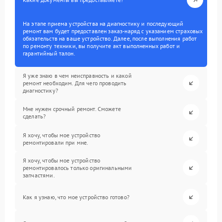
На этапе приема устройства на диагностику и последующий
ремонт вам будет предоставлен заказ-наряд с указанием страховых
обязательств на ваше устройство. Далее, после выполнения работ
по ремонту техники, вы получите акт выполненных работ и
гарантийный талон.
Я уже знаю в чем неисправность и какой
ремонт необходим. Для чего проводить
диагностику?
Мне нужен срочный ремонт. Сможете
сделать?
Я хочу, чтобы мое устройство
ремонтировали при мне.
Я хочу, чтобы мое устройство
ремонтировалось только оригинальными
запчастями.
Как я узнаю, что мое устройство готово?