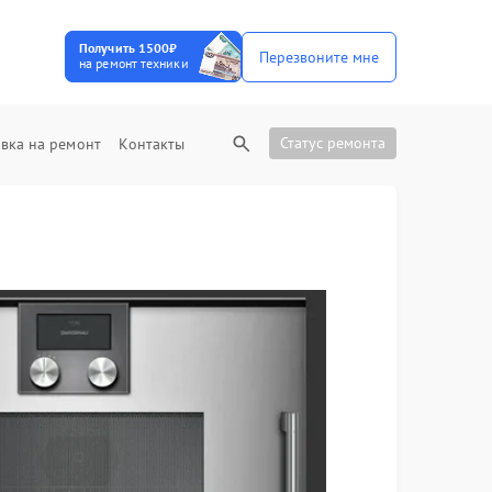
Получить 1500₽
Перезвоните мне
на ремонт техники
Статус ремонта
вка на ремонт
Контакты