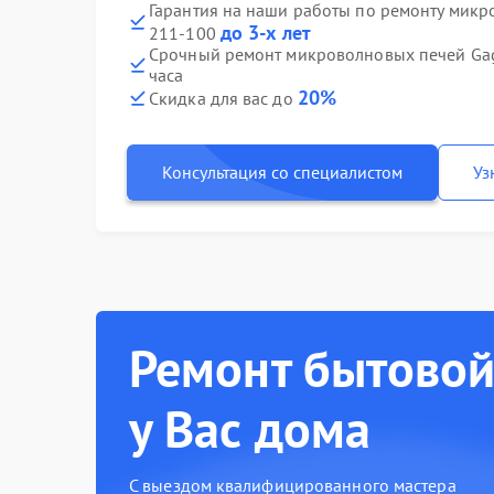
Гарантия на наши работы по ремонту мик
до 3-х лет
211-100
Срочный ремонт микроволновых печей Ga
часа
20%
Скидка для вас до
Консультация со специалистом
Уз
Ремонт бытовой
у Вас дома
С выездом квалифицированного мастера