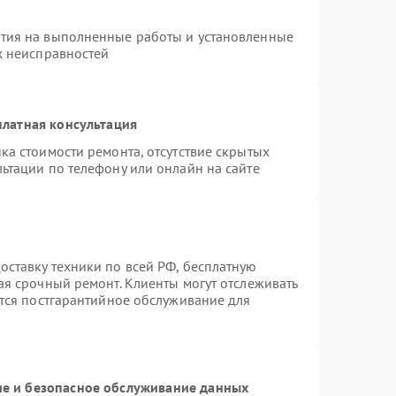
нтия на выполненные работы и установленные
х неисправностей
латная консультация
ка стоимости ремонта, отсутствие скрытых
ьтации по телефону или онлайн на сайте
ставку техники по всей РФ, бесплатную
ая срочный ремонт. Клиенты могут отслеживать
ется постгарантийное обслуживание для
е и безопасное обслуживание данных