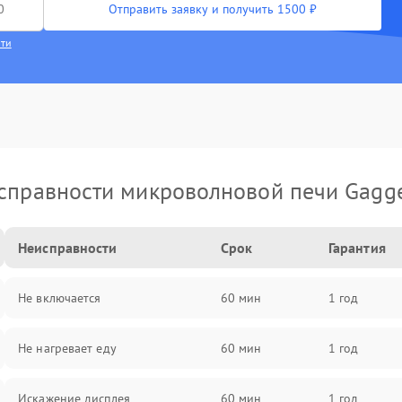
Отправить заявку и получить 1500 ₽
сти
справности микроволновой печи Gagg
Неисправности
Срок
Гарантия
Не включается
60 мин
1 год
Не нагревает еду
60 мин
1 год
Искажение дисплея
60 мин
1 год