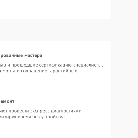
ированные мастера
nau и прошедшие сертификацию специалисты,
ремонта и сохранение гарантийных
ремонт
ют провести экспресс-диагностику и
изируя время без устройства