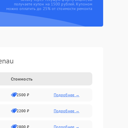
получаете купон на 1500 рублей. Купоном
можно оплатить до 25% от стоимости ремонта
enau
Стоимость
2500 ₽
Подробнее →
2200 ₽
Подробнее →
2800 ₽
Подробнее →