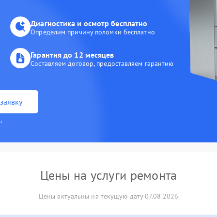
Диагностика и осмотр бесплатно
Определим причину поломки бесплатно
Гарантия до 12 месяцев
Составляем договор, предоставляем гарантию
заявку
и
Цены на услуги ремонта
Цены актуальны на текущую дату 07.08.2026