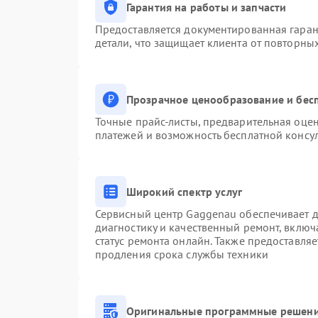
Гарантия на работы и запчасти
Предоставляется документированная гара
детали, что защищает клиента от повторны
Прозрачное ценообразование и бесп
Точные прайс-листы, предварительная оцен
платежей и возможность бесплатной консул
Широкий спектр услуг
Сервисный центр Gaggenau обеспечивает до
диагностику и качественный ремонт, включ
статус ремонта онлайн. Также предоставля
продления срока службы техники
Оригинальные программные решени