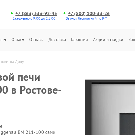
+7 (863) 333-92-43
+7 (800) 100-33-26
Ежедневно с 9:00 до 21:00
Звонок бесплатный по РФ
ны
О нас
Отзывы
Доставка
Гарантии
Акции и скидки
Зая
стове-на-Дону
вой печи
0 в Ростове-
е
aggenau BM 211-100 сами