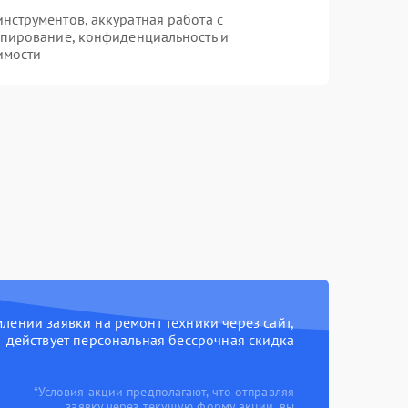
струментов, аккуратная работа с
опирование, конфиденциальность и
имости
ении заявки на ремонт техники через сайт,
действует персональная бессрочная скидка
*Условия акции предполагают, что отправляя
заявку через текущую форму акции, вы