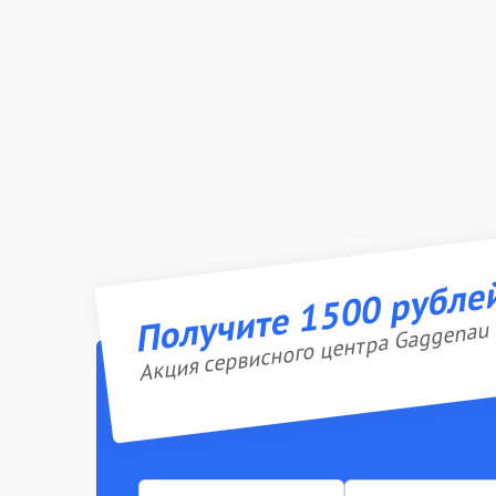
Получите 1500 рубле
Акция сервисного центра Gaggenau