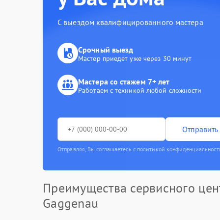
С выездом квалифицированного мастера
Срочный выезд
Мастер приедет уже через 30 минут
Мастера со стажем 7+ лет
Работаем с техникой любой сложности
Отправить 
Отправляя, Вы соглашаетесь с политикой конфиденциальност
Преимущества сервисного цен
Gaggenau