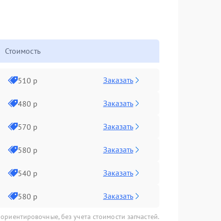
Стоимость
Заказать
510 р
Заказать
480 р
Заказать
570 р
Заказать
580 р
Заказать
540 р
Заказать
580 р
 ориентировочные, без учета стоимости запчастей.