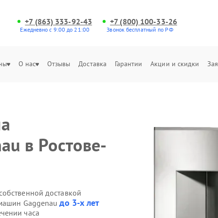
+7 (863) 333-92-43
+7 (800) 100-33-26
Ежедневно с 9:00 до 21:00
Звонок бесплатный по РФ
ны
О нас
Отзывы
Доставка
Гарантии
Акции и скидки
Зая
на
u в Ростове-
собственной доставкой
до 3-х лет
емашин Gaggenau
чении часа