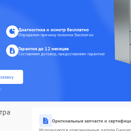
Диагностика и осмотр бесплатно
Определим причину поломки бесплатно
Гарантия до 12 месяцев
Составляем договор, предоставляем гарантию
заявку
и
тра
Оригинальные запчасти и сертифиц
Используются оригинальные детали Gagge