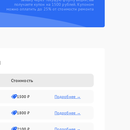
получаете купон на 1500 рублей. Купоном
можно оплатить до 25% от стоимости ремонта
u
Стоимость
1500 ₽
Подробнее →
1800 ₽
Подробнее →
2100 ₽
Подробнее →