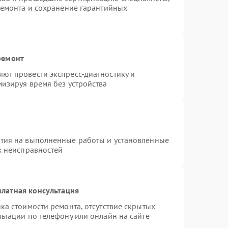
ремонта и сохранение гарантийных
ремонт
ют провести экспресс-диагностику и
изируя время без устройства
нтия на выполненные работы и установленные
х неисправностей
латная консультация
ка стоимости ремонта, отсутствие скрытых
ьтации по телефону или онлайн на сайте