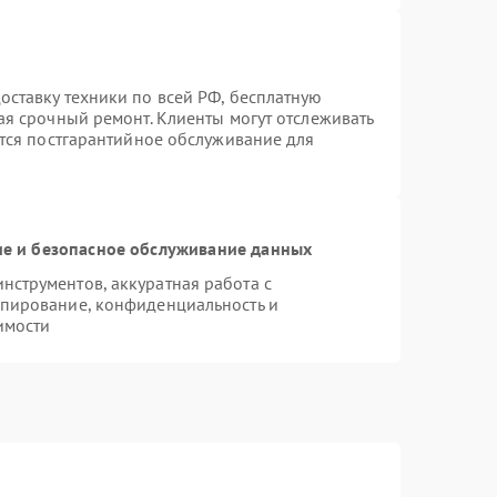
ставку техники по всей РФ, бесплатную
ая срочный ремонт. Клиенты могут отслеживать
ется постгарантийное обслуживание для
е и безопасное обслуживание данных
струментов, аккуратная работа с
опирование, конфиденциальность и
имости