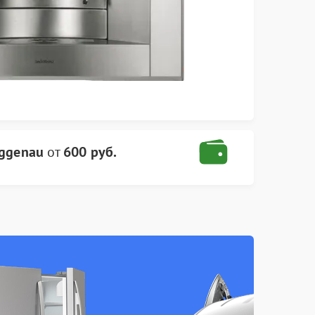
ggenau
от
600 руб.