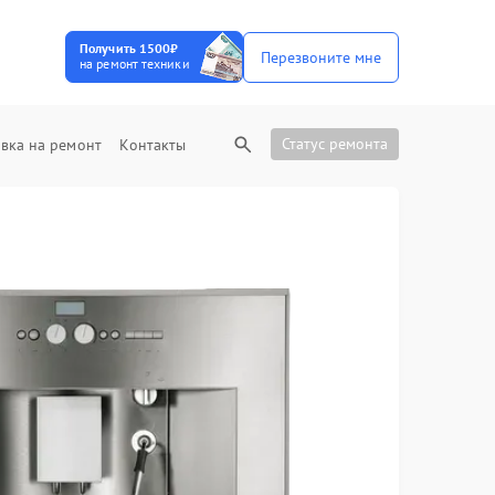
Получить 1500₽
Перезвоните мне
на ремонт техники
Статус ремонта
вка на ремонт
Контакты