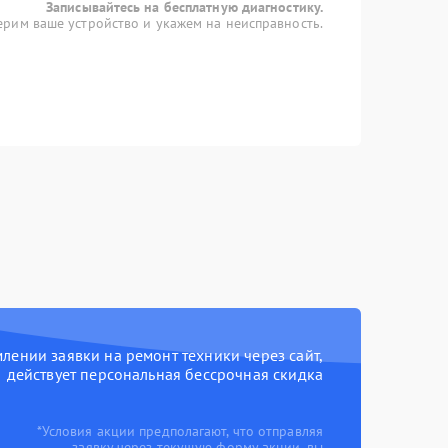
Записывайтесь на бесплатную диагностику.
рим ваше устройство и укажем на неисправность.
ении заявки на ремонт техники через сайт,
действует персональная бессрочная скидка
*Условия акции предполагают, что отправляя
заявку через текущую форму акции, вы