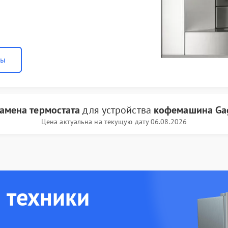
ны
амена термостата
для устройства
кофемашина Ga
Цена актуальна на текущую дату 06.08.2026
 техники