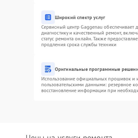
Широкий спектр услуг
Сервисный центр Gaggenau обеспечивает до
диагностику и качественный ремонт, включ
статус ремонта онлайн. Также предоставля
продления срока службы техники
Оригинальные программные решени
Использование официальных прошивок и ин
пользовательскими данными: резервное к
восстановление информации при необход
Цены на услуги ремонта