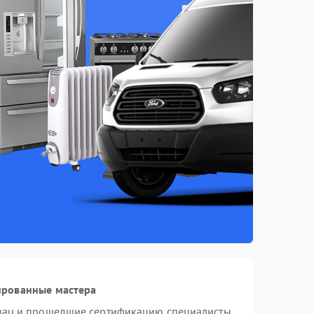
ированные мастера
nau и прошедшие сертификацию специалисты,