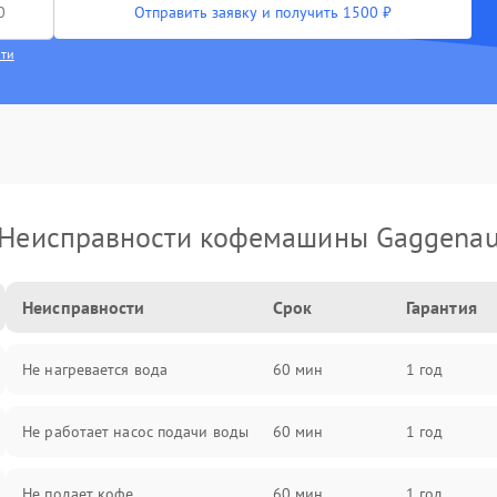
Отправить заявку и получить 1500 ₽
сти
Неисправности кофемашины Gaggena
Неисправности
Срок
Гарантия
Не нагревается вода
60 мин
1 год
Не работает насос подачи воды
60 мин
1 год
Не подает кофе
60 мин
1 год