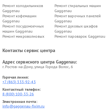
Ремонт холодильников
Ремонт стиральных машин
Gaggenau
Gaggenau
Ремонт кофемашин
Ремонт варочных панелей
Gaggenau
Gaggenau
Ремонт посудомоечных
Ремонт духовых шкафов
машин Gaggenau
Gaggenau
Ремонт микроволновых
Ремонт пароварок Gaggenau
печей Gaggenau
Ремонт сушильных машин Gaggenau
Контакты сервис центра
Адрес сервисного центра Gaggenau:
г. Ростов-на-Дону, улица Города Волос, 6
Горячая линия:
+7 (863) 333-92-43
Контактный телефон:
8 (800) 100-33-26
Электронная почта:
info@gaggenau-fixim.ru