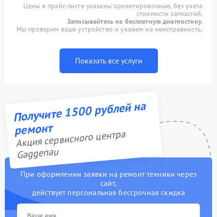
Цены в прайс-листе указаны ориентировочные, без учета
стоимости запчастей.
Записывайтесь на бесплатную диагностику.
Мы проверим ваше устройство и укажем на неисправность.
Показать все услуги
Получите 1500 рублей на
ремонт
Акция сервисного центра
Gaggenau
При оформлении заявки на ремонт техники через
сайт,
действует персональная бессрочная скидка