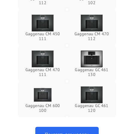
112
102
Gaggenau CM 450
Gaggenau CM 470
111
112
Gaggenau CM 470
Gaggenau GC 461
111
130
Gaggenau CM 600
Gaggenau GC 461
100
120