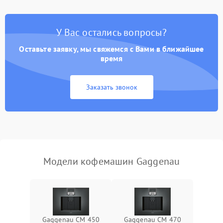
Постоянные сбои в работе
1500 ₽
Подробнее →
У Вас остались вопросы?
Оставьте заявку, мы свяжемся с Вами в ближайшее
время
Заказать звонок
Модели кофемашин Gaggenau
Gaggenau CM 450
Gaggenau CM 470