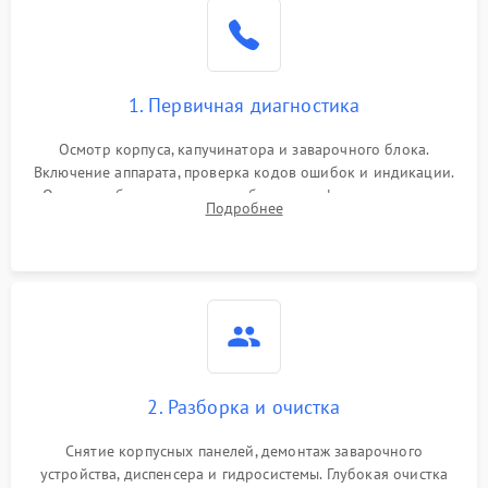
1. Первичная диагностика
Осмотр корпуса, капучинатора и заварочного блока.
Включение аппарата, проверка кодов ошибок и индикации.
Оценка работы помпы, термоблока и кофемолки на слух.
Подробнее
Измерение температуры и давления воды для выявления
локализации поломки.
2. Разборка и очистка
Снятие корпусных панелей, демонтаж заварочного
устройства, диспенсера и гидросистемы. Глубокая очистка