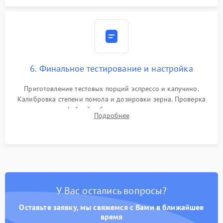
6. Финальное тестирование и настройка
Приготовление тестовых порций эспрессо и капучино.
Калибровка степени помола и дозировки зерна. Проверка
плотности кофейной таблетки, температуры напитка и
Подробнее
качества молочной пены. Контроль отсутствия посторонних
шумов и протечек.
У Вас остались вопросы?
Оставьте заявку, мы свяжемся с Вами в ближайшее
время