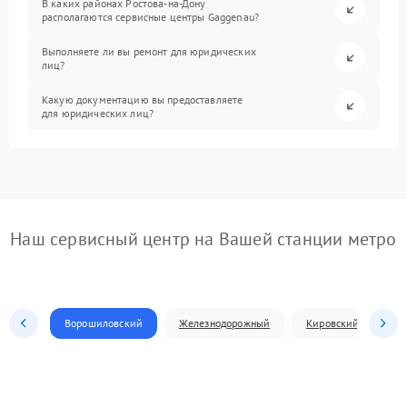
В каких районах Ростова-на-Дону
располагаются сервисные центры Gaggenau?
Выполняете ли вы ремонт для юридических
лиц?
Какую документацию вы предоставляете
для юридических лиц?
Наш сервисный центр на Вашей станции метро
Ворошиловский
Железнодорожный
Кировский
Л