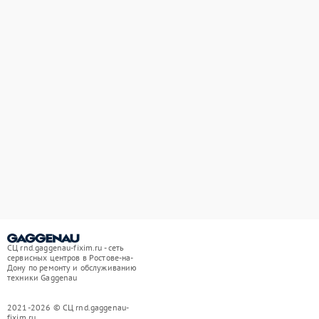
СЦ rnd.gaggenau-fixim.ru - сеть
сервисных центров в Ростове-на-
Дону по ремонту и обслуживанию
техники Gaggenau
2021-2026 © СЦ rnd.gaggenau-
fixim.ru