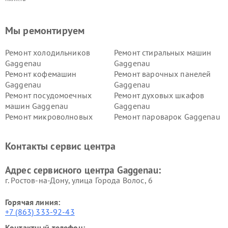
Мы ремонтируем
Ремонт холодильников
Ремонт стиральных машин
Gaggenau
Gaggenau
Ремонт кофемашин
Ремонт варочных панелей
Gaggenau
Gaggenau
Ремонт посудомоечных
Ремонт духовых шкафов
машин Gaggenau
Gaggenau
Ремонт микроволновых
Ремонт пароварок Gaggenau
печей Gaggenau
Ремонт сушильных машин Gaggenau
Контакты сервис центра
Адрес сервисного центра Gaggenau:
г. Ростов-на-Дону, улица Города Волос, 6
Горячая линия:
+7 (863) 333-92-43
Контактный телефон: