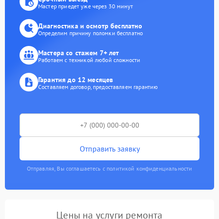
Мастер приедет уже через 30 минут
Диагностика и осмотр бесплатно
Определим причину поломки бесплатно
Мастера со стажем 7+ лет
Работаем с техникой любой сложности
Гарантия до 12 месяцев
Составляем договор, предоставляем гарантию
Отправить заявку
Отправляя, Вы соглашаетесь с политикой конфиденциальности
Цены на услуги ремонта