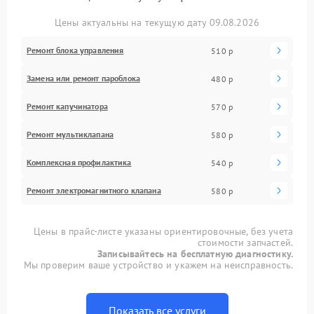
Цены актуальны на текущую дату 09.08.2026
Ремонт блока управления
510 р
Замена или ремонт пароблока
480 р
Ремонт капучинатора
570 р
Ремонт мультиклапана
580 р
Комплексная профилактика
540 р
Ремонт электромагнитного клапана
580 р
Цены в прайс-листе указаны ориентировочные, без учета
стоимости запчастей.
Записывайтесь на бесплатную диагностику.
Мы проверим ваше устройство и укажем на неисправность.
Показать все услуги