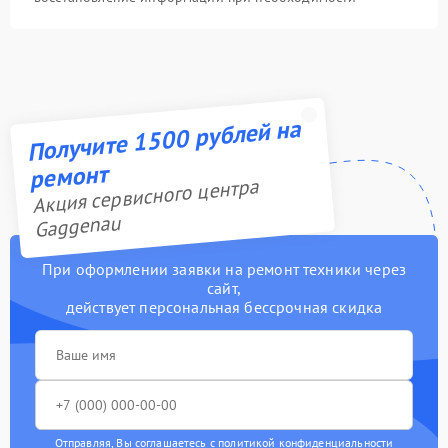
Получите 1500 рублей на
ремонт
Акция сервисного центра
Gaggenau
При оформлении заявки на ремонт техники через
сайт,
действует персональная бессрочная скидка
Отправляя, Вы соглашаетесь с
политикой конфиденциальности