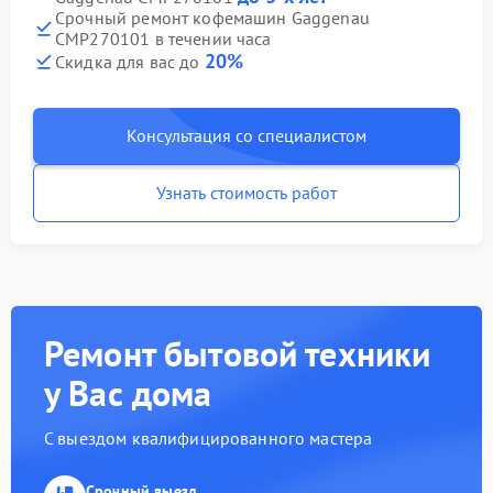
Срочный ремонт кофемашин Gaggenau
CMP270101 в течении часа
20%
Скидка для вас до
Консультация со специалистом
Узнать стоимость работ
Ремонт бытовой техники
у Вас дома
С выездом квалифицированного мастера
Срочный выезд