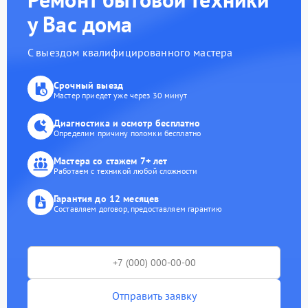
у Вас дома
С выездом квалифицированного мастера
Срочный выезд
Мастер приедет уже через 30 минут
Диагностика и осмотр бесплатно
Определим причину поломки бесплатно
Мастера со стажем 7+ лет
Работаем с техникой любой сложности
Гарантия до 12 месяцев
Составляем договор, предоставляем гарантию
Отправить заявку