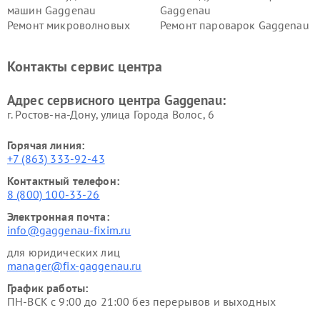
машин Gaggenau
Gaggenau
Ремонт микроволновых
Ремонт пароварок Gaggenau
печей Gaggenau
Ремонт сушильных машин Gaggenau
Контакты сервис центра
Адрес сервисного центра Gaggenau:
г. Ростов-на-Дону, улица Города Волос, 6
Горячая линия:
+7 (863) 333-92-43
Контактный телефон:
8 (800) 100-33-26
Электронная почта:
info@gaggenau-fixim.ru
для юридических лиц
manager@fix-gaggenau.ru
График работы:
ПН-ВСК с 9:00 до 21:00 без перерывов и выходных