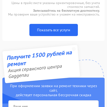
Цены в прайс-листе указаны ориентировочные, без учета
стоимости запчастей.
Записывайтесь на бесплатную диагностику.
Мы проверим ваше устройство и укажем на неисправность.
Показать все услуги
Получите 1500 рублей на
ремонт
Акция сервисного центра
Gaggenau
При оформлении заявки на ремонт техники через
сайт,
действует персональная бессрочная скидка