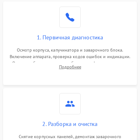
1. Первичная диагностика
Осмотр корпуса, капучинатора и заварочного блока.
Включение аппарата, проверка кодов ошибок и индикации.
Оценка работы помпы, термоблока и кофемолки на слух.
Подробнее
Измерение температуры и давления воды для выявления
локализации поломки.
2. Разборка и очистка
Снятие корпусных панелей, демонтаж заварочного