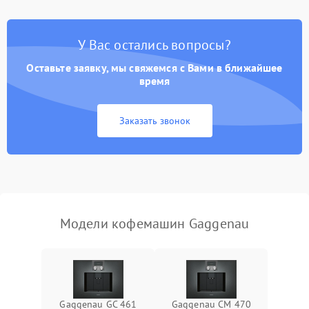
Постоянные сбои в работе
1500 ₽
Подробнее →
У Вас остались вопросы?
Оставьте заявку, мы свяжемся с Вами в ближайшее
время
Заказать звонок
Модели кофемашин Gaggenau
Gaggenau GC 461
Gaggenau CM 470