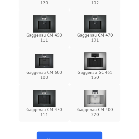
120
102
Gaggenau CM 450
Gaggenau CM 470
111
101
Gaggenau CM 600
Gaggenau GC 461
100
130
Gaggenau CM 470
Gaggenau CM 400
111
220