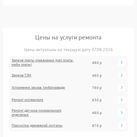
Цены на услуги ремонта
Цены актуальны на текущую дату 07.08.2026
Замена платы управления (мат.платы,
480 р
мейн платы)
Замена ТЭН
480 р
Устранение засора трубопровода
780 р
Ремонт испарителя
630 р
Ремонт датчика морозильного
480 р
отделения
Прочистка дренажной системы
870 р