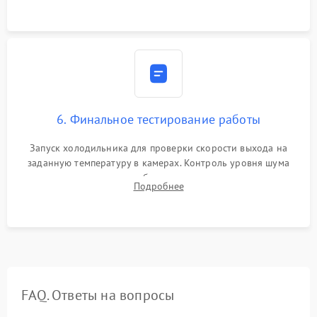
6. Финальное тестирование работы
Запуск холодильника для проверки скорости выхода на
заданную температуру в камерах. Контроль уровня шума
компрессора, отсутствия обмерзания стенок и корректного
Подробнее
срабатывания системы автоматической оттайки.
FAQ. Ответы на вопросы