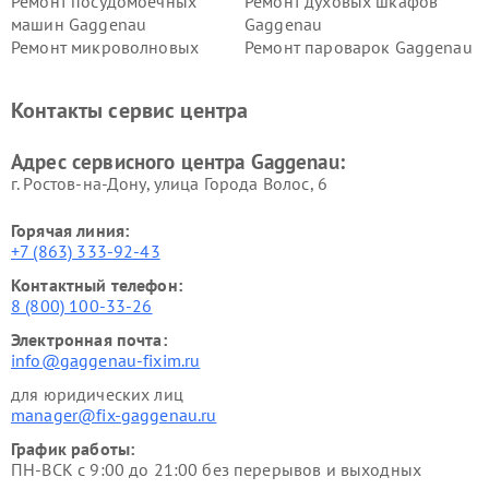
Ремонт посудомоечных
Ремонт духовых шкафов
машин Gaggenau
Gaggenau
Ремонт микроволновых
Ремонт пароварок Gaggenau
печей Gaggenau
Ремонт сушильных машин Gaggenau
Контакты сервис центра
Адрес сервисного центра Gaggenau:
г. Ростов-на-Дону, улица Города Волос, 6
Горячая линия:
+7 (863) 333-92-43
Контактный телефон:
8 (800) 100-33-26
Электронная почта:
info@gaggenau-fixim.ru
для юридических лиц
manager@fix-gaggenau.ru
График работы:
ПН-ВСК с 9:00 до 21:00 без перерывов и выходных