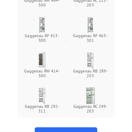
Gaggenau RW 464-
Gaggenau RC 222-
300
203
Gaggenau RF 413-
Gaggenau RF 463-
300
301
Gaggenau RW 414-
Gaggenau RB 289-
300
203
Gaggenau RB 292-
Gaggenau RC 249-
311
203