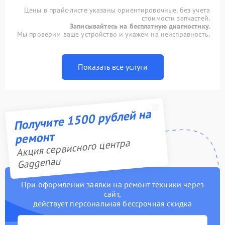
Цены в прайс-листе указаны ориентировочные, без учета
стоимости запчастей.
Записывайтесь на бесплатную диагностику.
Мы проверим ваше устройство и укажем на неисправность.
Показать все услуги
Получите 1500 рублей на
ремонт
Акция сервисного центра
Gaggenau
При оформлении заявки на ремонт техники через
сайт,
действует персональная бессрочная скидка