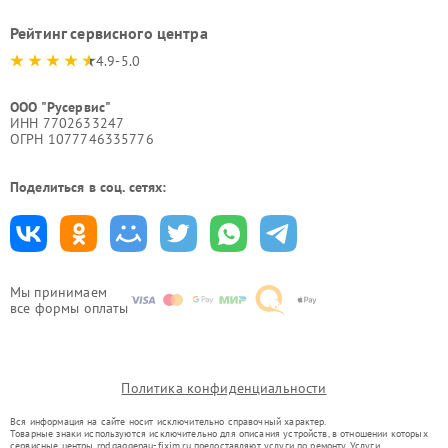
Рейтинг сервисного центра
4.9-5.0
ООО "Русервис"
ИНН 7702633247
ОГРН 1077746335776
Поделиться в соц. сетях:
Мы принимаем
все формы оплаты
Политика конфиденциальности
Вся информация на сайте носит исключительно справочный характер.
Товарные знаки используются исключительно для описания устройств, в отношении которых
сервисные центры rnd.gaggenau-fixim.ru предоставляют услуги по ремонту. Услуги