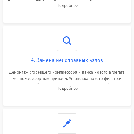
Frost, включая ТЭН оттайки и вентилятор. Ремонт или замена
Подробнее
платы управления при сбоях алгоритмов.
4. Замена неисправных узлов
Демонтаж сгоревшего компрессора и пайка нового агрегата
медно-фосфорным припоем. Установка нового фильтра-
осушителя. Замена изношенных вентиляторов обдува,
Подробнее
сломанных заслонок или поврежденных дверных петель.