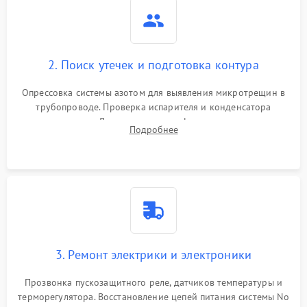
2. Поиск утечек и подготовка контура
Опрессовка системы азотом для выявления микротрещин в
трубопроводе. Проверка испарителя и конденсатора
течеискателем. Демонтаж старого фильтра-осушителя и
Подробнее
продувка капиллярной трубки для устранения засоров.
3. Ремонт электрики и электроники
Прозвонка пускозащитного реле, датчиков температуры и
терморегулятора. Восстановление цепей питания системы No