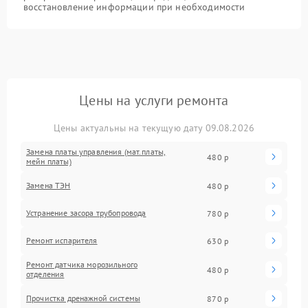
восстановление информации при необходимости
Цены на услуги ремонта
Цены актуальны на текущую дату 09.08.2026
Замена платы управления (мат.платы,
480 р
мейн платы)
Замена ТЭН
480 р
Устранение засора трубопровода
780 р
Ремонт испарителя
630 р
Ремонт датчика морозильного
480 р
отделения
Прочистка дренажной системы
870 р