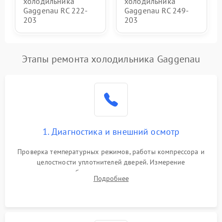
холодильника
холодильника
Gaggenau RC 222-
Gaggenau RC 249-
203
203
Этапы ремонта холодильника Gaggenau
1. Диагностика и внешний осмотр
Проверка температурных режимов, работы компрессора и
целостности уплотнителей дверей. Измерение
сопротивления обмоток мотора, проверка термостата и
Подробнее
считывание кодов ошибок с электронного дисплея.