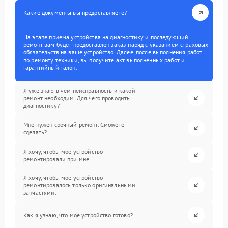
Какие документы вы предоставляете?
На этапе приема устройства на диагностику и последующий
ремонт вам будет предоставлен заказ-наряд с указанием страховых
обязательств на ваше устройство. Далее, после выполнения работ
по ремонту техники, вы получите акт выполненных работ и
гарантийный талон.
Я уже знаю в чем неисправность и какой
ремонт необходим. Для чего проводить
диагностику?
Мне нужен срочный ремонт. Сможете
сделать?
Я хочу, чтобы мое устройство
ремонтировали при мне.
Я хочу, чтобы мое устройство
ремонтировалось только оригинальными
запчастями.
Как я узнаю, что мое устройство готово?