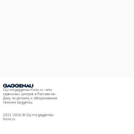
СЦ rnd.gaggenau-fixim.ru - сеть
сервисных центров в Ростове-на-
Дону по ремонту и обслуживанию
техники Gaggenau
2021-2026 © СЦ rnd.gaggenau-
fixim.ru