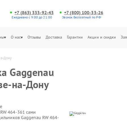
+7 (863) 333-92-43
+7 (800) 100-33-26
Ежедневно с 9:00 до 21:00
Звонок бесплатный по РФ
ны
О нас
Отзывы
Доставка
Гарантии
Акции и скидки
Зая
на-Дону
ка Gaggenau
ве-на-Дону
е
 RW 464-361 сами
дильников Gaggenau RW 464-