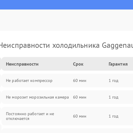
Неисправности холодильника Gaggena
Неисправности
Срок
Гарантия
Не работает компрессор
60 мин
1 год
Не морозит морозильная камера
60 мин
1 год
Постоянно работает и не
60 мин
1 год
отключается