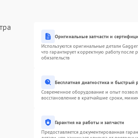
тра
Оригинальные запчасти и сертифиц
Используются оригинальные детали Gagge
что гарантирует корректную работу после 
обязательств
Бесплатная диагностика и быстрый 
Современное оборудование и опыт позволя
восстановление в кратчайшие сроки, миним
Гарантия на работы и запчасти
Предоставляется документированная гара
детали, что защищает клиента от повторны