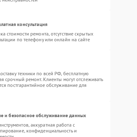
латная консультация
ка стоимости ремонта, отсутствие скрытых
ьтации по телефону или онлайн на сайте
ставку техники по всей РФ, бесплатную
ая срочный ремонт. Клиенты могут отслеживать
ется постгарантийное обслуживание для
е и безопасное обслуживание данных
струментов, аккуратная работа с
опирование, конфиденциальность и
имости