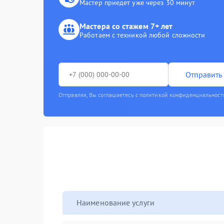
Мастер приедет уже через 30 минут
Мастера со стажем 7+ лет
Работаем с техникой любой сложности
Отправить 
Отправляя, Вы соглашаетесь с политикой конфиденциальност
Наименование услуги