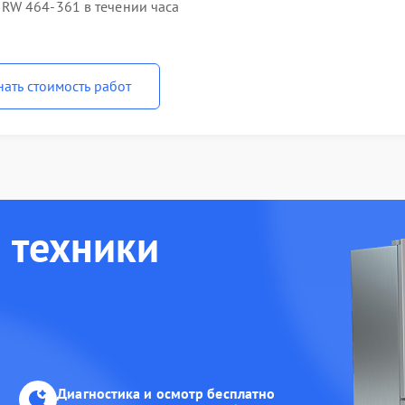
RW 464-361 в течении часа
нать стоимость работ
 техники
Диагностика и осмотр бесплатно