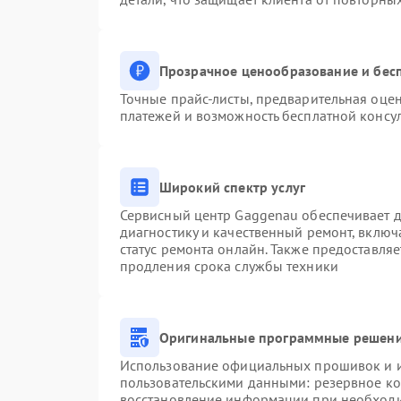
Прозрачное ценообразование и бесп
Точные прайс-листы, предварительная оцен
платежей и возможность бесплатной консул
Широкий спектр услуг
Сервисный центр Gaggenau обеспечивает до
диагностику и качественный ремонт, включ
статус ремонта онлайн. Также предоставля
продления срока службы техники
Оригинальные программные решени
Использование официальных прошивок и ин
пользовательскими данными: резервное к
восстановление информации при необход