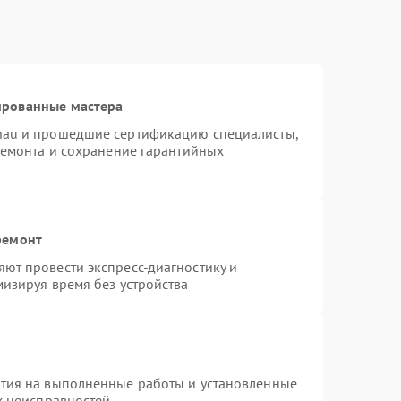
ированные мастера
nau и прошедшие сертификацию специалисты,
ремонта и сохранение гарантийных
ремонт
ют провести экспресс-диагностику и
изируя время без устройства
нтия на выполненные работы и установленные
х неисправностей