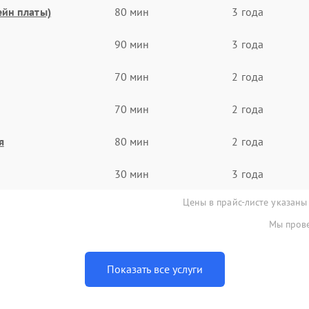
ейн платы)
80 мин
3 года
90 мин
3 года
70 мин
2 года
70 мин
2 года
я
80 мин
2 года
30 мин
3 года
Цены в прайс-листе указаны
Мы прове
Показать все услуги