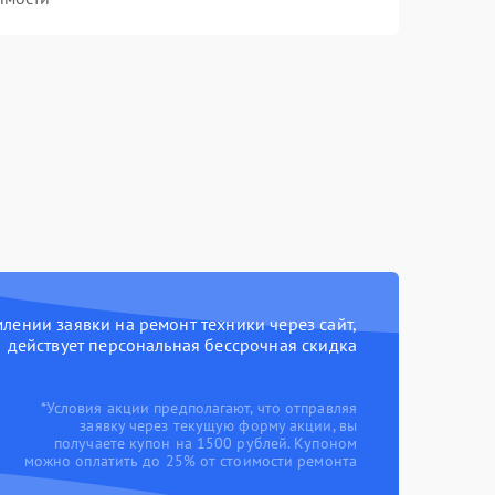
ении заявки на ремонт техники через сайт,
действует персональная бессрочная скидка
*Условия акции предполагают, что отправляя
заявку через текущую форму акции, вы
получаете купон на 1500 рублей. Купоном
можно оплатить до 25% от стоимости ремонта