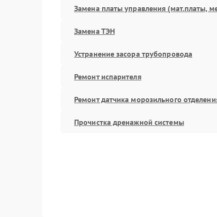
Замена платы управления (мат.платы, м
Замена ТЭН
Устранение засора трубопровода
Ремонт испарителя
Ремонт датчика морозильного отделени
Прочистка дренажной системы