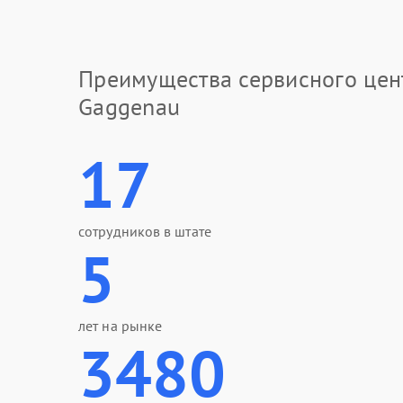
Преимущества сервисного цен
Gaggenau
17
сотрудников в штате
5
лет на рынке
3480