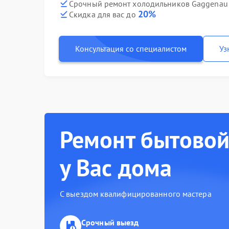
Срочный ремонт холодильников Gaggenau 
20%
Скидка для вас до
Консультация со специалистом
Уз
Ремонт бытовой
у Вас дома
С выездом квалифицированного мастера
Срочный выезд