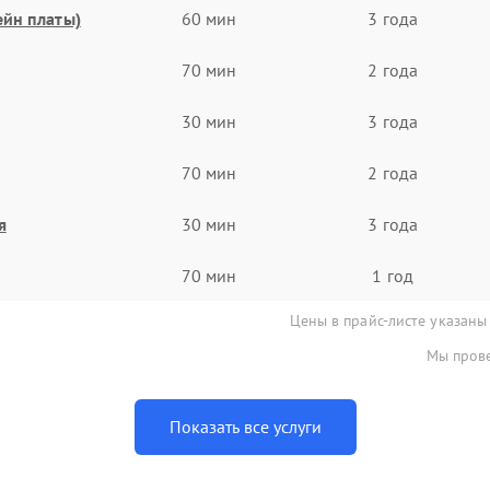
ейн платы)
60 мин
3 года
70 мин
2 года
30 мин
3 года
70 мин
2 года
я
30 мин
3 года
70 мин
1 год
Цены в прайс-листе указаны
Мы прове
Показать все услуги