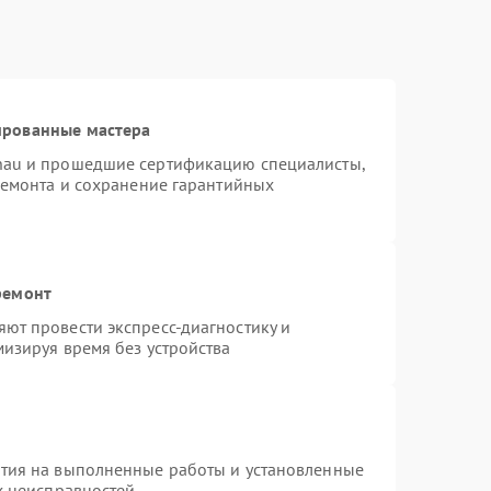
ированные мастера
nau и прошедшие сертификацию специалисты,
ремонта и сохранение гарантийных
ремонт
ют провести экспресс-диагностику и
изируя время без устройства
нтия на выполненные работы и установленные
х неисправностей