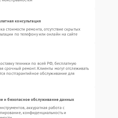
латная консультация
ка стоимости ремонта, отсутствие скрытых
ьтации по телефону или онлайн на сайте
ставку техники по всей РФ, бесплатную
ая срочный ремонт. Клиенты могут отслеживать
ется постгарантийное обслуживание для
е и безопасное обслуживание данных
струментов, аккуратная работа с
опирование, конфиденциальность и
имости