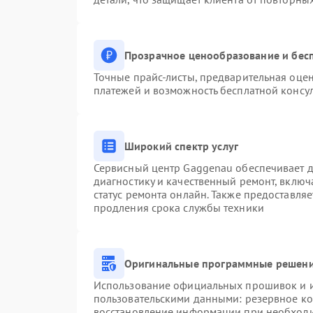
Прозрачное ценообразование и бесп
Точные прайс-листы, предварительная оцен
платежей и возможность бесплатной консул
Широкий спектр услуг
Сервисный центр Gaggenau обеспечивает до
диагностику и качественный ремонт, включ
статус ремонта онлайн. Также предоставля
продления срока службы техники
Оригинальные программные решени
Использование официальных прошивок и ин
пользовательскими данными: резервное к
восстановление информации при необход