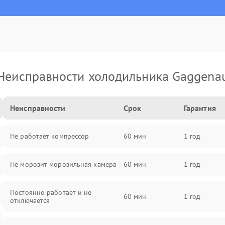
Неисправности холодильника Gaggena
Неисправности
Срок
Гарантия
Не работает компрессор
60 мин
1 год
Не морозит морозильная камера
60 мин
1 год
Постоянно работает и не
60 мин
1 год
отключается