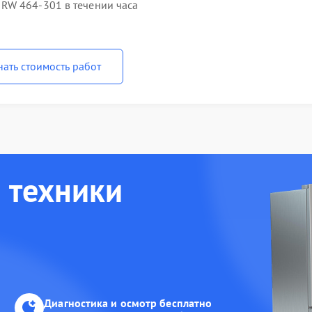
RW 464-301 в течении часа
нать стоимость работ
 техники
Диагностика и осмотр бесплатно