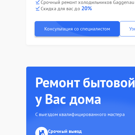
Срочный ремонт холодильников Gaggenau 
20%
Скидка для вас до
Консультация со специалистом
Уз
Ремонт бытовой
у Вас дома
С выездом квалифицированного мастера
Срочный выезд