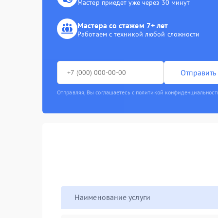
Мастер приедет уже через 30 минут
Мастера со стажем 7+ лет
Работаем с техникой любой сложности
Отправить 
Отправляя, Вы соглашаетесь с политикой конфиденциальност
Наименование услуги