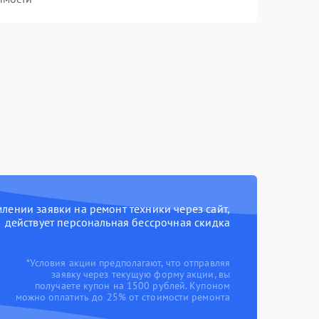
ении заявки на ремонт техники через сайт,
действует персональная бессрочная скидка
*Условия акции предполагают, что отправляя
заявку через текущую форму акции, вы
получаете купон на 1500 рублей. Купоном
можно оплатить до 25% от стоимости ремонта