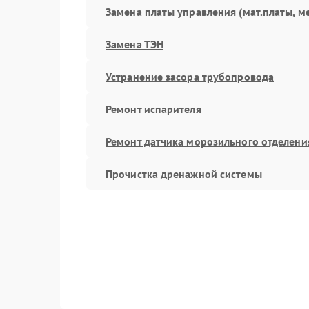
Замена платы управления (мат.платы, м
Замена ТЭН
Устранение засора трубопровода
Ремонт испарителя
Ремонт датчика морозильного отделени
Прочистка дренажной системы