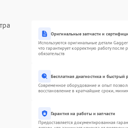
тра
Оригинальные запчасти и сертифиц
Используются оригинальные детали Gagge
что гарантирует корректную работу после 
обязательств
Бесплатная диагностика и быстрый 
Современное оборудование и опыт позволя
восстановление в кратчайшие сроки, миним
Гарантия на работы и запчасти
Предоставляется документированная гара
детали, что защищает клиента от повторны