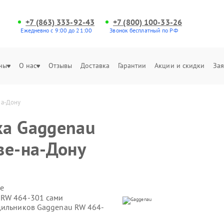
+7 (863) 333-92-43
+7 (800) 100-33-26
Ежедневно с 9:00 до 21:00
Звонок бесплатный по РФ
ны
О нас
Отзывы
Доставка
Гарантии
Акции и скидки
Зая
на-Дону
ка Gaggenau
ве-на-Дону
е
 RW 464-301 сами
дильников Gaggenau RW 464-