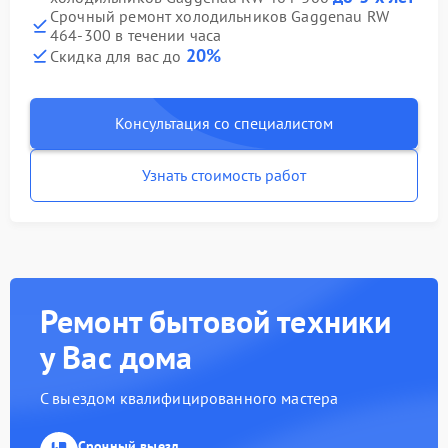
Срочный ремонт холодильников Gaggenau RW
464-300 в течении часа
20%
Скидка для вас до
Консультация со специалистом
Узнать стоимость работ
Ремонт бытовой техники
у Вас дома
С выездом квалифицированного мастера
Срочный выезд