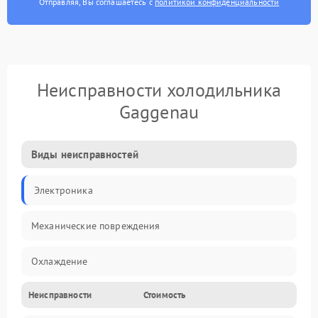
Отправляя, Вы соглашаетесь с
политикой конфиденциальности
Неисправности холодильника
Gaggenau
Виды неисправностей
Электроника
Механические повреждения
Охлаждение
Неисправности
Стоимость
Механика