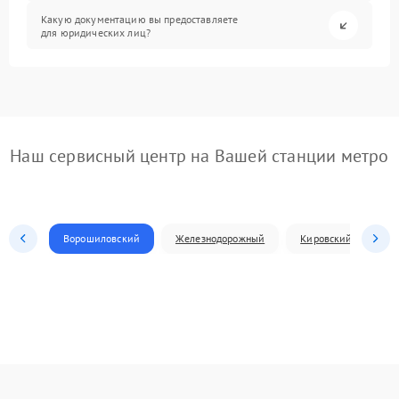
Какую документацию вы предоставляете
для юридических лиц?
Наш сервисный центр на Вашей станции метро
Ворошиловский
Железнодорожный
Кировский
Л