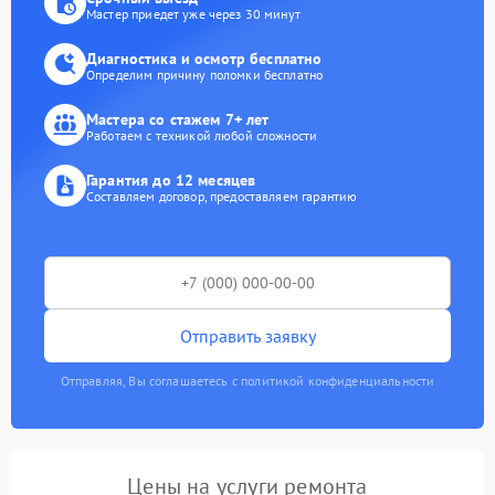
Мастер приедет уже через 30 минут
Диагностика и осмотр бесплатно
Определим причину поломки бесплатно
Мастера со стажем 7+ лет
Работаем с техникой любой сложности
Гарантия до 12 месяцев
Составляем договор, предоставляем гарантию
Отправить заявку
Отправляя, Вы соглашаетесь с политикой конфиденциальности
Цены на услуги ремонта