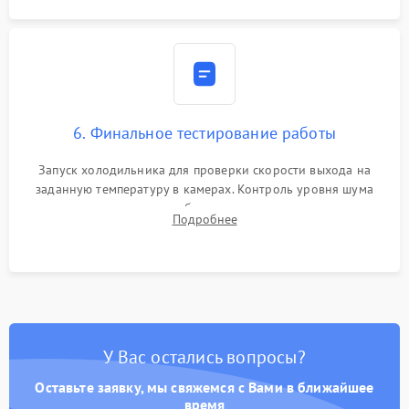
6. Финальное тестирование работы
Запуск холодильника для проверки скорости выхода на
заданную температуру в камерах. Контроль уровня шума
компрессора, отсутствия обмерзания стенок и корректного
Подробнее
срабатывания системы автоматической оттайки.
У Вас остались вопросы?
Оставьте заявку, мы свяжемся с Вами в ближайшее
время