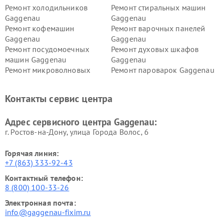
Ремонт холодильников
Ремонт стиральных машин
Gaggenau
Gaggenau
Ремонт кофемашин
Ремонт варочных панелей
Gaggenau
Gaggenau
Ремонт посудомоечных
Ремонт духовых шкафов
машин Gaggenau
Gaggenau
Ремонт микроволновых
Ремонт пароварок Gaggenau
печей Gaggenau
Ремонт сушильных машин Gaggenau
Контакты сервис центра
Адрес сервисного центра Gaggenau:
г. Ростов-на-Дону, улица Города Волос, 6
Горячая линия:
+7 (863) 333-92-43
Контактный телефон:
8 (800) 100-33-26
Электронная почта:
info@gaggenau-fixim.ru