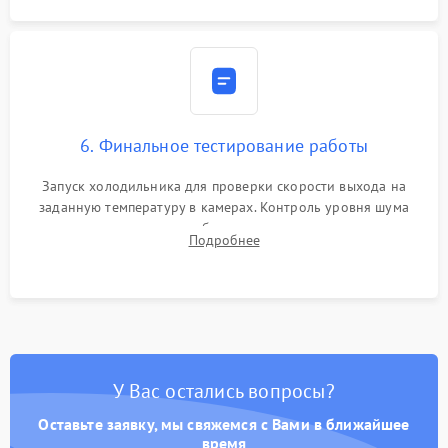
6. Финальное тестирование работы
Запуск холодильника для проверки скорости выхода на
заданную температуру в камерах. Контроль уровня шума
компрессора, отсутствия обмерзания стенок и корректного
Подробнее
срабатывания системы автоматической оттайки.
У Вас остались вопросы?
Оставьте заявку, мы свяжемся с Вами в ближайшее
время