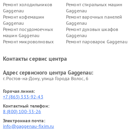
Ремонт холодильников
Ремонт стиральных машин
Gaggenau
Gaggenau
Ремонт кофемашин
Ремонт варочных панелей
Gaggenau
Gaggenau
Ремонт посудомоечных
Ремонт духовых шкафов
машин Gaggenau
Gaggenau
Ремонт микроволновых
Ремонт пароварок Gaggenau
печей Gaggenau
Ремонт сушильных машин Gaggenau
Контакты сервис центра
Адрес сервисного центра Gaggenau:
г. Ростов-на-Дону, улица Города Волос, 6
Горячая линия:
+7 (863) 333-92-43
Контактный телефон:
8 (800) 100-33-26
Электронная почта:
info@gaggenau-fixim.ru