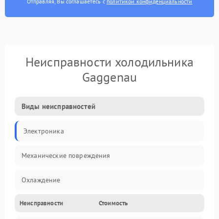
Отправляя, Вы соглашаетесь с
политикой конфиденциальности
Неисправности холодильника
Gaggenau
Виды неисправностей
Электроника
Механические повреждения
Охлаждение
Неисправности
Стоимость
Механика