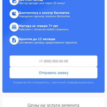
Мастер приедет уже через 30 минут
Диагностика и осмотр бесплатно
Определим причину поломки бесплатно
Мастера со стажем 7+ лет
Работаем с техникой любой сложности
Гарантия до 12 месяцев
Составляем договор, предоставляем гарантию
Отправить заявку
Отправляя, Вы соглашаетесь с политикой конфиденциальности
Цены на услуги ремонта