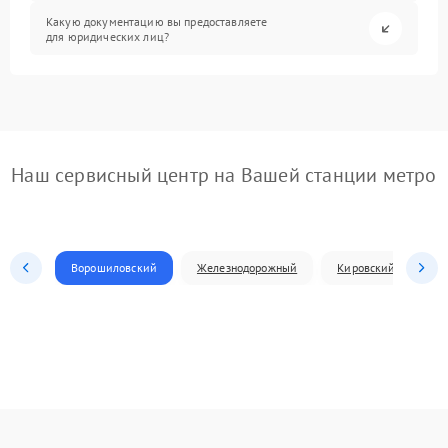
Какую документацию вы предоставляете
для юридических лиц?
Наш сервисный центр на Вашей станции метро
Ворошиловский
Железнодорожный
Кировский
Л