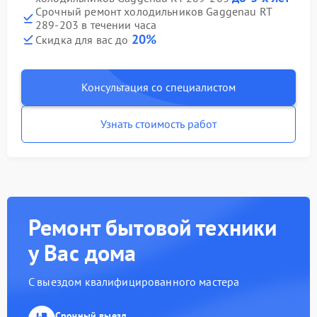
Срочный ремонт холодильников Gaggenau RT
289-203 в течении часа
20%
Скидка для вас до
Консультация со специалистом
Узнать стоимость работ
Ремонт бытовой техники
у Вас дома
С выездом квалифицированного мастера
Срочный выезд