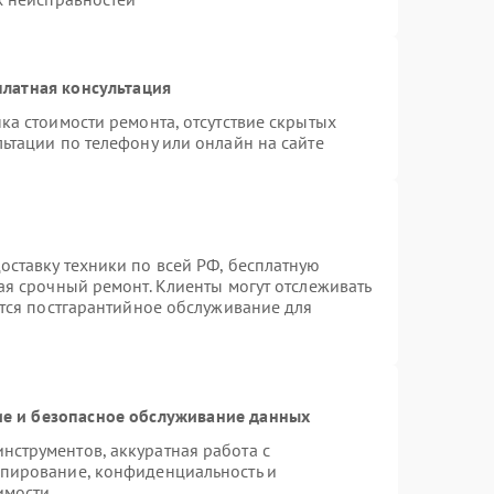
латная консультация
ка стоимости ремонта, отсутствие скрытых
ьтации по телефону или онлайн на сайте
ставку техники по всей РФ, бесплатную
ая срочный ремонт. Клиенты могут отслеживать
ется постгарантийное обслуживание для
е и безопасное обслуживание данных
струментов, аккуратная работа с
опирование, конфиденциальность и
имости