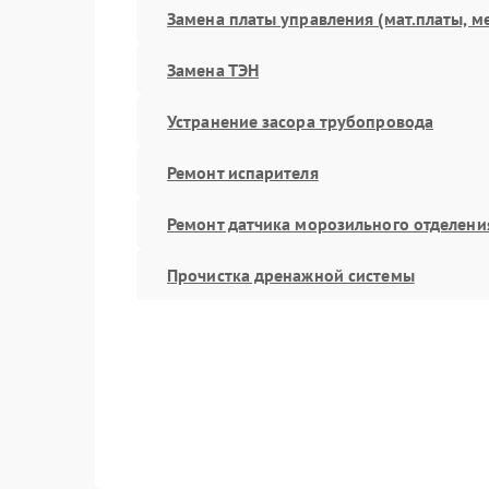
Замена платы управления (мат.платы, м
Замена ТЭН
Устранение засора трубопровода
Ремонт испарителя
Ремонт датчика морозильного отделени
Прочистка дренажной системы