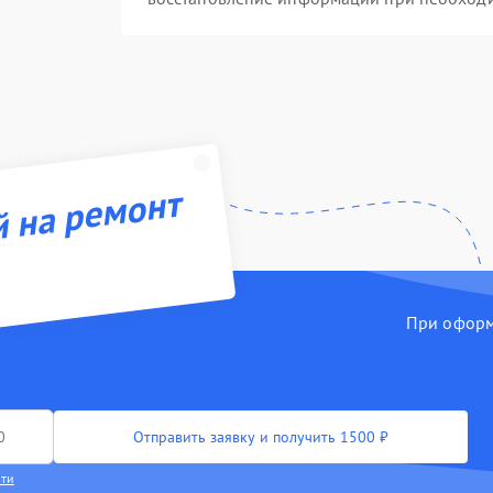
й на ремонт
При оформл
Отправить заявку и получить 1500 ₽
сти