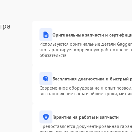
тра
Оригинальные запчасти и сертифиц
Используются оригинальные детали Gagge
что гарантирует корректную работу после 
обязательств
Бесплатная диагностика и быстрый 
Современное оборудование и опыт позволя
восстановление в кратчайшие сроки, миним
Гарантия на работы и запчасти
Предоставляется документированная гара
детали, что защищает клиента от повторны