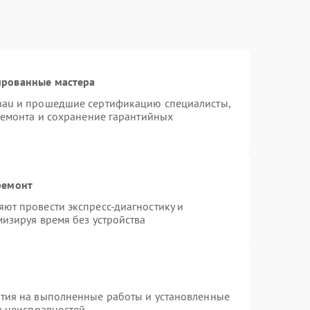
ированные мастера
nau и прошедшие сертификацию специалисты,
ремонта и сохранение гарантийных
ремонт
ют провести экспресс-диагностику и
изируя время без устройства
нтия на выполненные работы и установленные
х неисправностей