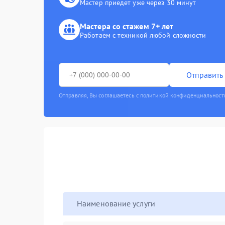
Мастер приедет уже через 30 минут
Мастера со стажем 7+ лет
Работаем с техникой любой сложности
Отправить 
Отправляя, Вы соглашаетесь с политикой конфиденциальност
Наименование услуги