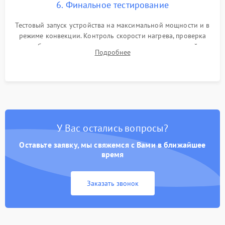
6. Финальное тестирование
Тестовый запуск устройства на максимальной мощности и в
режиме конвекции. Контроль скорости нагрева, проверка
срабатывания термостата при достижении заданной
Подробнее
температуры и тест на отсутствие утечек тока.
У Вас остались вопросы?
Оставьте заявку, мы свяжемся с Вами в ближайшее
время
Заказать звонок