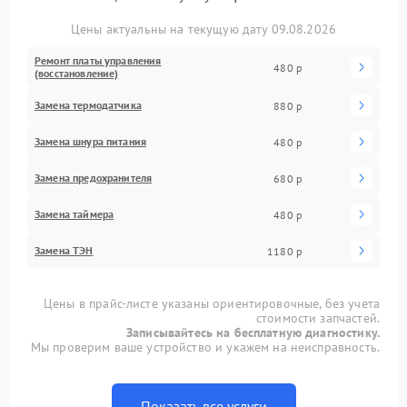
Цены актуальны на текущую дату 09.08.2026
Ремонт платы управления
480 р
(восстановление)
Замена термодатчика
880 р
Замена шнура питания
480 р
Замена предохранителя
680 р
Замена таймера
480 р
Замена ТЭН
1180 р
Цены в прайс-листе указаны ориентировочные, без учета
стоимости запчастей.
Записывайтесь на бесплатную диагностику.
Мы проверим ваше устройство и укажем на неисправность.
Показать все услуги