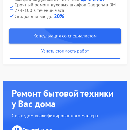
Срочный ремонт духовых шкафов Gaggenau BM
274-100 в течении часа
20%
Скидка для вас до
Консультация со специалистом
Узнать стоимость работ
Ремонт бытовой техники
у Вас дома
С выездом квалифицированного мастера
Срочный выезд