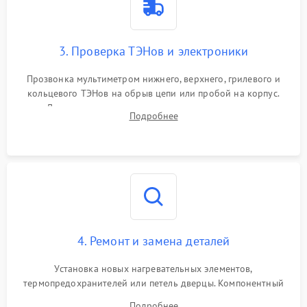
3. Проверка ТЭНов и электроники
Прозвонка мультиметром нижнего, верхнего, грилевого и
кольцевого ТЭНов на обрыв цепи или пробой на корпус.
Диагностика термостата, датчиков температуры,
Подробнее
переключателя режимов и мотора конвекции.
4. Ремонт и замена деталей
Установка новых нагревательных элементов,
термопредохранителей или петель дверцы. Компонентный
ремонт электронного модуля управления, замена
Подробнее