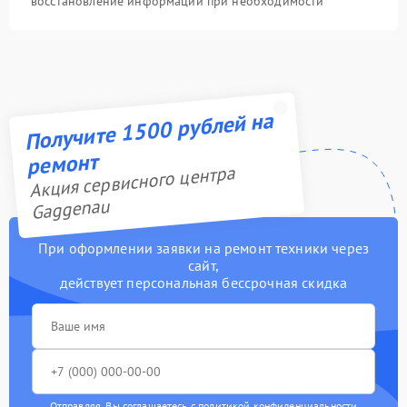
восстановление информации при необходимости
Получите 1500 рублей на
ремонт
Акция сервисного центра
Gaggenau
При оформлении заявки на ремонт техники через
сайт,
действует персональная бессрочная скидка
Отправляя, Вы соглашаетесь с
политикой конфиденциальности