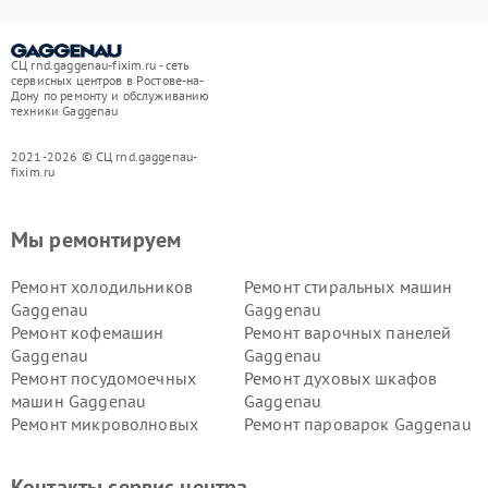
СЦ rnd.gaggenau-fixim.ru - сеть
сервисных центров в Ростове-на-
Дону по ремонту и обслуживанию
техники Gaggenau
2021-2026 © СЦ rnd.gaggenau-
fixim.ru
Мы ремонтируем
Ремонт холодильников
Ремонт стиральных машин
Gaggenau
Gaggenau
Ремонт кофемашин
Ремонт варочных панелей
Gaggenau
Gaggenau
Ремонт посудомоечных
Ремонт духовых шкафов
машин Gaggenau
Gaggenau
Ремонт микроволновых
Ремонт пароварок Gaggenau
печей Gaggenau
Ремонт сушильных машин Gaggenau
Контакты сервис центра