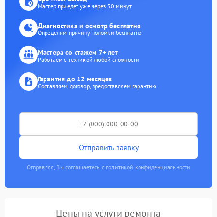
Мастер приедет уже через 30 минут
Диагностика и осмотр бесплатно
Определим причину поломки бесплатно
Мастера со стажем 7+ лет
Работаем с техникой любой сложности
Гарантия до 12 месяцев
Составляем договор, предоставляем гарантию
Отправить заявку
Отправляя, Вы соглашаетесь с политикой конфиденциальности
Цены на услуги ремонта