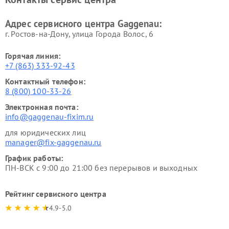
Адрес сервисного центра Gaggenau:
г. Ростов-на-Дону, улица Города Волос, 6
Горячая линия:
+7 (863) 333-92-43
Контактный телефон:
8 (800) 100-33-26
Электронная почта:
info@gaggenau-fixim.ru
для юридических лиц
manager@fix-gaggenau.ru
График работы:
ПН-ВСК с 9:00 до 21:00 без перерывов и выходных
Рейтинг сервисного центра
4.9-5.0