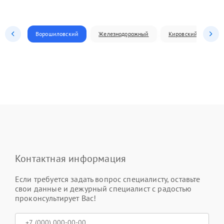
Ворошиловский
Железнодорожный
Кировский
Л
Контактная информация
Если требуется задать вопрос специалисту, оставьте
свои данные и дежурный специалист с радостью
проконсультирует Вас!